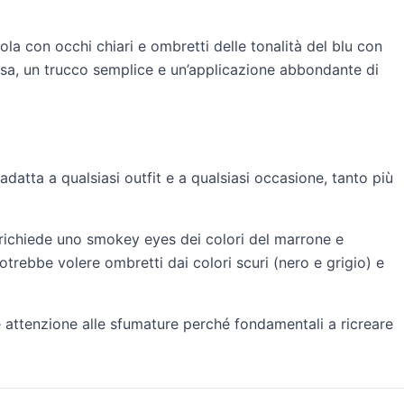
ola con occhi chiari e ombretti delle tonalità del blu con
cisa, un trucco semplice e un’applicazione abbondante di
atta a qualsiasi outfit e a qualsiasi occasione, tanto più
richiede uno smokey eyes dei colori del marrone e
rebbe volere ombretti dai colori scuri (nero e grigio) e
 attenzione alle sfumature perché fondamentali a ricreare