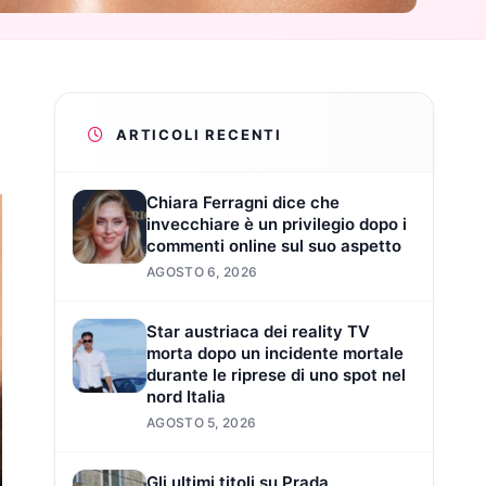
ARTICOLI RECENTI
Chiara Ferragni dice che
invecchiare è un privilegio dopo i
commenti online sul suo aspetto
AGOSTO 6, 2026
Star austriaca dei reality TV
morta dopo un incidente mortale
durante le riprese di uno spot nel
nord Italia
AGOSTO 5, 2026
Gli ultimi titoli su Prada