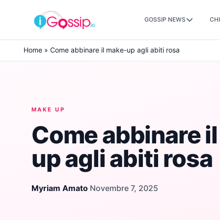
GOSSIP NEWS
CHI
Skip to content
Home
»
Come abbinare il make-up agli abiti rosa
MAKE UP
Come abbinare i
up agli abiti rosa
Myriam Amato
·
Novembre 7, 2025