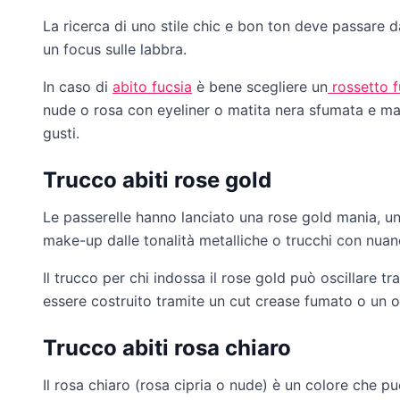
La ricerca di uno stile chic e bon ton deve passare 
un focus sulle labbra.
In caso di
abito fucsia
è bene scegliere un
rossetto f
nude o rosa con eyeliner o matita nera sfumata e ma
gusti.
Trucco abiti rose gold
Le passerelle hanno lanciato una rose gold mania, un
make-up dalle tonalità metalliche o trucchi con nuan
Il trucco per chi indossa il rose gold può oscillare t
essere costruito tramite un cut crease fumato o un o
Trucco abiti rosa chiaro
Il rosa chiaro (rosa cipria o nude) è un colore che 