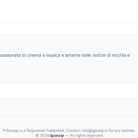
ppassionata di cinema e musica e amante delle notizie di nicchia e
® IGossip is a Registered Trademark. Contact: info@igossip.io for any queries.
© 2026
Igossip
— All rights reserved