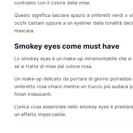
contrasto con il colore della mise.
Questo significa lasciare spazio a ombretti verdi o vi
occhi castani oppure a un eyeliner dalla tonalità de
mascara.
Smokey eyes come must have
Lo smokey eyes è un make-up intramontabile che si ad
se si tratta di mise dal colore rosa.
Un make-up delicato da portare di giorno potrebbe 
ombretto rosa chiaro mentre un trucco più audace pot
finish iridescenti.
L’unica cosa essenziale nello smokey eyes è prestare
un effetto impeccabile.