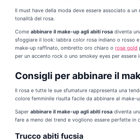
Il must have della moda deve essere associato a un m
tonalità del rosa.
Come
abbinare il make-up agli abiti rosa
diventa una
sfoggiare il look: labbra color rosa indiano o rosso
make-up raffinato, ombretto oro chiaro o
rose gold
p
per un accento rock o uno smokey eyes per essere in 
Consigli per abbinare il mak
Il rosa e tutte le sue sfumature rappresenta una tend
colore femminile risulta facile da abbinare al make-u
Saper
abbinare il make-up agli abiti rosa
diventa una
fare a meno dei trend e vogliono essere perfette in 
Trucco abiti fucsia