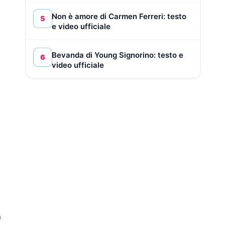
Non è amore di Carmen Ferreri: testo
5
e video ufficiale
Bevanda di Young Signorino: testo e
6
video ufficiale
a