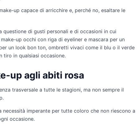
ake-up capace di arricchire e, perché no, esaltare le
 questione di gusti personali e di occasioni in cui
 e make-up occhi con riga di eyeliner e mascara per un
er un look bon ton, ombretti vivaci come il blu o il verde
tiro in qualsiasi occasione.
e-up agli abiti rosa
enza trasversale a tutte le stagioni, ma non sempre il
p.
 necessità imperante per tutte coloro che non riescono a
ogni occasione.