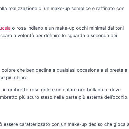
dalla realizzazione di un make-up semplice e raffinato con
ucsia
o rosa indiano e un make-up occhi minimal dai toni
scara a volontà per definire lo sguardo a seconda dei
 colore che ben declina a qualsiasi occasione e si presta a
ce più chiare.
ra un ombretto rose gold e un colore oro brillante e deve
mbretto più scuro steso nella parte più esterna dell’occhio.
può essere caratterizzato con un make-up deciso che gioca 