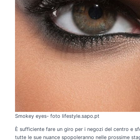
Smokey eyes- foto lifestyle.sapo.pt
È sufficiente fare un giro per i negozi del centro e s
tutte le sue nuance spopoleranno nelle prossime stag