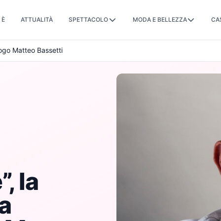
 È
ATTUALITÀ
SPETTACOLO
MODA E BELLEZZA
CA
ologo Matteo Bassetti
, la
a