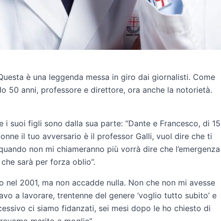
“Questa è una leggenda messa in giro dai giornalisti. Come
o 50 anni, professore e direttore, ora anche la notorietà.
 i suoi figli sono dalla sua parte: “Dante e Francesco, di 15
onne il tuo avversario è il professor Galli, vuol dire che ti
a quando non mi chiameranno più vorrà dire che l’emergenza
 che sarà per forza oblio”.
ro nel 2001, ma non accadde nulla. Non che non mi avesse
iavo a lavorare, trentenne del genere ‘voglio tutto subito’ e
cessivo ci siamo fidanzati, sei mesi dopo le ho chiesto di