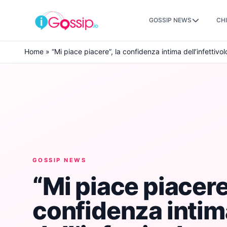
GOSSIP NEWS
CHI
Skip to content
Home
»
“Mi piace piacere”, la confidenza intima dell’infettiv
GOSSIP NEWS
“Mi piace piacere”
confidenza intim