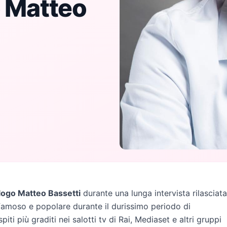
o Matteo
ologo Matteo Bassetti
durante una lunga intervista rilasciata
famoso e popolare durante il durissimo periodo di
ti più graditi nei salotti tv di Rai, Mediaset e altri gruppi