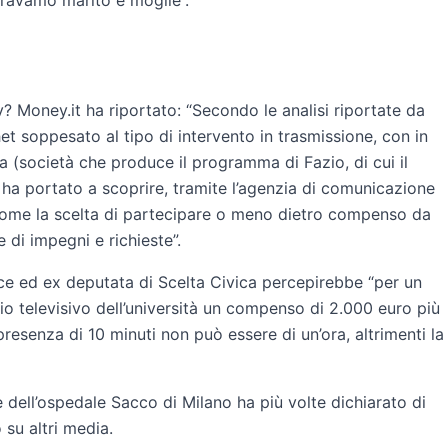
 eravamo marito e moglie”.
? Money.it ha riportato: “Secondo le analisi riportate da
t soppesato al tipo di intervento in trasmissione, con in
a (società che produce il programma di Fazio, di cui il
ha portato a scoprire, tramite l’agenzia di comunicazione
, come la scelta di partecipare o meno dietro compenso da
 di impegni e richieste”.
rice ed ex deputata di Scelta Civica percepirebbe “per un
io televisivo dell’università un compenso di 2.000 euro più
esenza di 10 minuti non può essere di un’ora, altrimenti la
e dell’ospedale Sacco di Milano ha più volte dichiarato di
 su altri media.