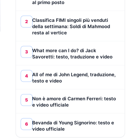
al primo posto
Classifica FIMI singoli più venduti
2
della settimana: Soldi di Mahmood
resta al vertice
What more can I do? di Jack
3
Savoretti: testo, traduzione e video
All of me di John Legend, traduzione,
4
testo e video
Non è amore di Carmen Ferreri: testo
5
e video ufficiale
Bevanda di Young Signorino: testo e
6
video ufficiale