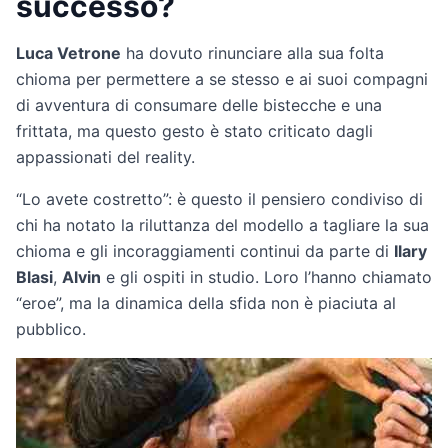
successo?
Luca Vetrone
ha dovuto rinunciare alla sua folta
chioma per permettere a se stesso e ai suoi compagni
di avventura di consumare delle bistecche e una
frittata, ma questo gesto è stato criticato dagli
appassionati del reality.
“Lo avete costretto”: è questo il pensiero condiviso di
chi ha notato la riluttanza del modello a tagliare la sua
chioma e gli incoraggiamenti continui da parte di
Ilary
Blasi
,
Alvin
e gli ospiti in studio. Loro l’hanno chiamato
“eroe”, ma la dinamica della sfida non è piaciuta al
pubblico.