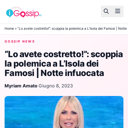
Skip to content
Home
»
“Lo avete costretto!”: scoppia la polemica a L’Isola dei Famosi | Notte
GOSSIP NEWS
“Lo avete costretto!”: scoppia
la polemica a L’Isola dei
Famosi | Notte infuocata
Myriam Amato
·
Giugno 8, 2023