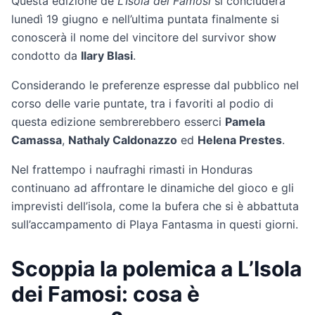
Questa edizione de
L’Isola dei Famosi
si concluderà
lunedì 19 giugno e nell’ultima puntata finalmente si
conoscerà il nome del vincitore del survivor show
condotto da
Ilary Blasi
.
Considerando le preferenze espresse dal pubblico nel
corso delle varie puntate, tra i favoriti al podio di
questa edizione sembrerebbero esserci
Pamela
Camassa
,
Nathaly Caldonazzo
ed
Helena Prestes
.
Nel frattempo i naufraghi rimasti in Honduras
continuano ad affrontare le dinamiche del gioco e gli
imprevisti dell’isola, come la bufera che si è abbattuta
sull’accampamento di Playa Fantasma in questi giorni.
Scoppia la polemica a L’Isola
dei Famosi: cosa è