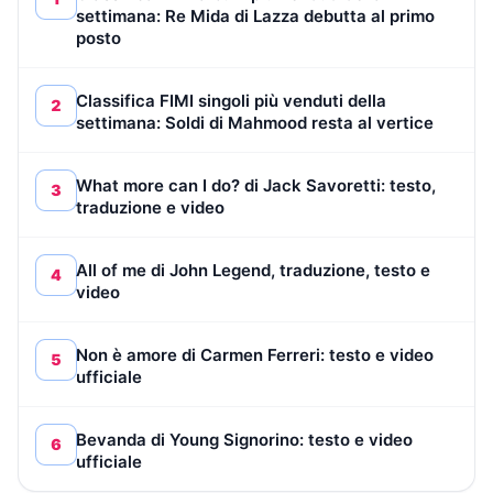
settimana: Re Mida di Lazza debutta al primo
posto
Classifica FIMI singoli più venduti della
2
settimana: Soldi di Mahmood resta al vertice
What more can I do? di Jack Savoretti: testo,
3
traduzione e video
All of me di John Legend, traduzione, testo e
4
video
Non è amore di Carmen Ferreri: testo e video
5
ufficiale
Bevanda di Young Signorino: testo e video
6
ufficiale