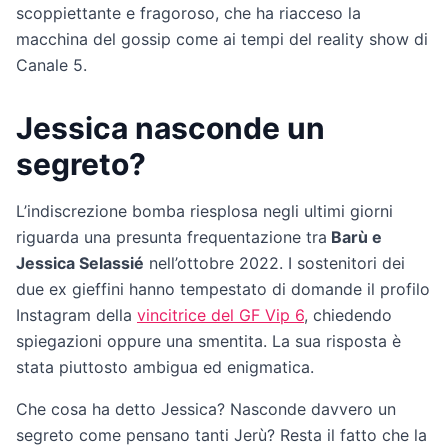
scoppiettante e fragoroso, che ha riacceso la
macchina del gossip come ai tempi del reality show di
Canale 5.
Jessica nasconde un
segreto?
L’indiscrezione bomba riesplosa negli ultimi giorni
riguarda una presunta frequentazione tra
Barù e
Jessica Selassié
nell’ottobre 2022. I sostenitori dei
due ex gieffini hanno tempestato di domande il profilo
Instagram della
vincitrice del GF Vip 6
, chiedendo
spiegazioni oppure una smentita. La sua risposta è
stata piuttosto ambigua ed enigmatica.
Che cosa ha detto Jessica? Nasconde davvero un
segreto come pensano tanti Jerù? Resta il fatto che la