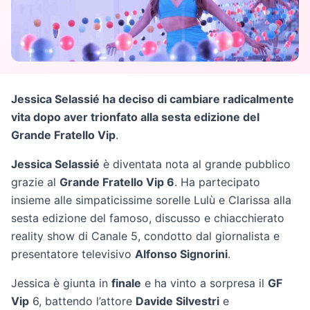
Jessica Selassié ha deciso di cambiare radicalmente
vita dopo aver trionfato alla sesta edizione del
Grande Fratello Vip
.
Jessica Selassié
è diventata nota al grande pubblico
grazie al
Grande Fratello Vip 6
. Ha partecipato
insieme alle simpaticissime sorelle Lulù e Clarissa alla
sesta edizione del famoso, discusso e chiacchierato
reality show di Canale 5, condotto dal giornalista e
presentatore televisivo
Alfonso Signorini
.
Jessica è giunta in
finale
e ha vinto a sorpresa il
GF
Vip
6, battendo l’attore
Davide Silvestri
e