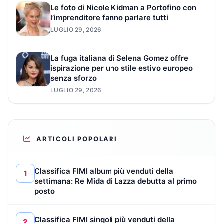
Le foto di Nicole Kidman a Portofino con
l’imprenditore fanno parlare tutti
LUGLIO 29, 2026
La fuga italiana di Selena Gomez offre
ispirazione per uno stile estivo europeo
senza sforzo
LUGLIO 29, 2026
ARTICOLI POPOLARI
Classifica FIMI album più venduti della
1
settimana: Re Mida di Lazza debutta al primo
posto
Classifica FIMI singoli più venduti della
2