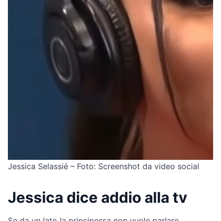
Jessica Selassié – Foto: Screenshot da video social
Jessica dice addio alla tv
Se da un lato la principessa non vuole parlare