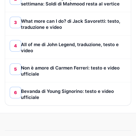
settimana: Soldi di Mahmood resta al vertice
What more can I do? di Jack Savoretti: testo,
3
traduzione e video
All of me di John Legend, traduzione, testo e
4
video
Non è amore di Carmen Ferreri: testo e video
5
ufficiale
Bevanda di Young Signorino: testo e video
6
ufficiale