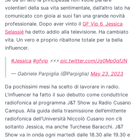
volentieri della sua vita sentimentale, dall’altro lato ha
comunicato con gioia ai suoi fan una grande novità
professionale. Dopo aver vinto il
GF Vip 6, Jessica
Selassié
ha detto addio alla televisione. Ha cambiato
vita. Un vero e proprio ribaltone totale per la bella
influencer.
#Jessica
#gfvip
⚡️⚡️⚡️
pic.twitter.com/Jg0Mp0qfJN
— Gabriele Parpiglia (@Parpiglia)
May 23, 2023
Da pochissimi mesi ha scelto di lavorare in radio.
L’influencer ha fatto il suo debutto come conduttrice
radiofonica al programma J&T Show su Radio Cusano
Campus. Alla guida della trasmissione dell’emittente
radiofonica dell’Università Niccolò Cusano non c’è
soltanto Jessica, ma anche Turchese Baracchi. J&T
Show va in onda ogni martedì dalle 18.30 alle 19.30 e