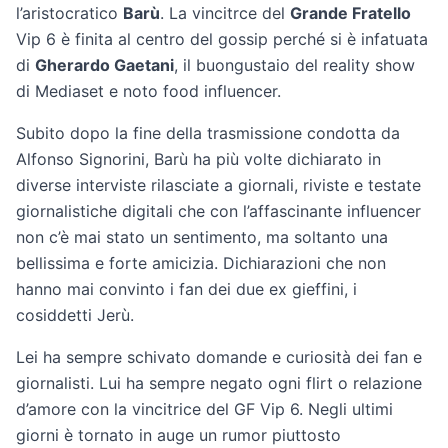
l’aristocratico
Barù
. La vincitrce del
Grande Fratello
Vip 6 è finita al centro del gossip perché si è infatuata
di
Gherardo Gaetani
, il buongustaio del reality show
di Mediaset e noto food influencer.
Subito dopo la fine della trasmissione condotta da
Alfonso Signorini, Barù ha più volte dichiarato in
diverse interviste rilasciate a giornali, riviste e testate
giornalistiche digitali che con l’affascinante influencer
non c’è mai stato un sentimento, ma soltanto una
bellissima e forte amicizia. Dichiarazioni che non
hanno mai convinto i fan dei due ex gieffini, i
cosiddetti Jerù.
Lei ha sempre schivato domande e curiosità dei fan e
giornalisti. Lui ha sempre negato ogni flirt o relazione
d’amore con la vincitrice del GF Vip 6. Negli ultimi
giorni è tornato in auge un rumor piuttosto