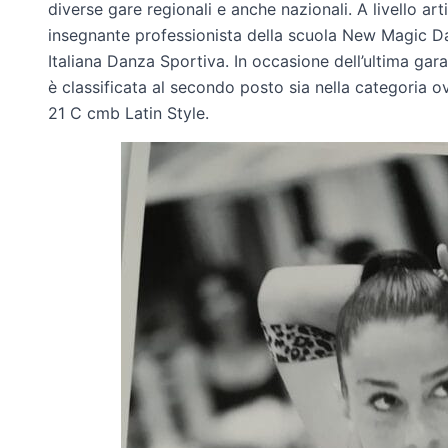
diverse gare regionali e anche nazionali. A livello a
insegnante professionista della scuola New Magic Da
Italiana Danza Sportiva. In occasione dell’ultima ga
è classificata al secondo posto sia nella categoria 
21 C cmb Latin Style.