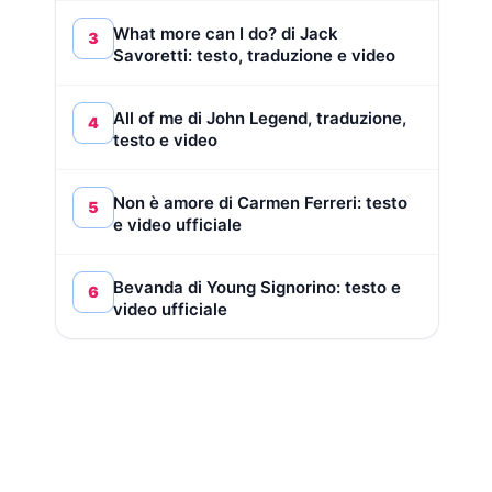
What more can I do? di Jack
3
Savoretti: testo, traduzione e video
All of me di John Legend, traduzione,
4
testo e video
Non è amore di Carmen Ferreri: testo
5
e video ufficiale
Bevanda di Young Signorino: testo e
6
video ufficiale