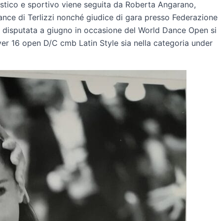
rtistico e sportivo viene seguita da Roberta Angarano,
nce di Terlizzi nonché giudice di gara presso Federazione
ra disputata a giugno in occasione del World Dance Open si
over 16 open D/C cmb Latin Style sia nella categoria under