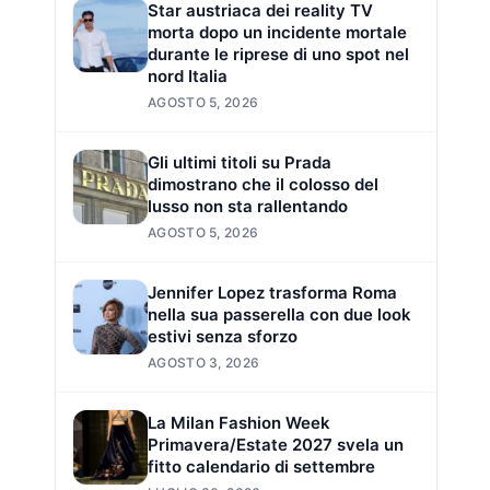
Star austriaca dei reality TV
morta dopo un incidente mortale
durante le riprese di uno spot nel
nord Italia
AGOSTO 5, 2026
Gli ultimi titoli su Prada
dimostrano che il colosso del
lusso non sta rallentando
AGOSTO 5, 2026
Jennifer Lopez trasforma Roma
nella sua passerella con due look
estivi senza sforzo
AGOSTO 3, 2026
La Milan Fashion Week
Primavera/Estate 2027 svela un
fitto calendario di settembre