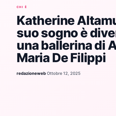
CHI È
Katherine Altamur
suo sogno è dive
una ballerina di 
Maria De Filippi
redazioneweb
·
Ottobre 12, 2025