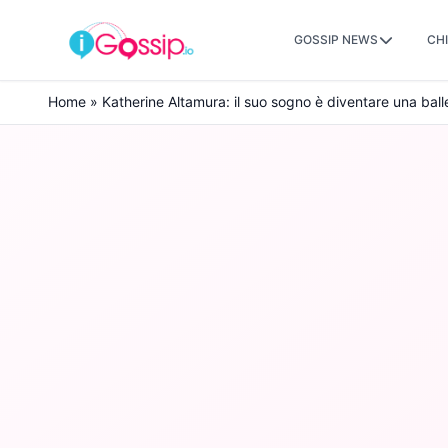
GOSSIP NEWS
CHI
Skip to content
Home
»
Katherine Altamura: il suo sogno è diventare una balle