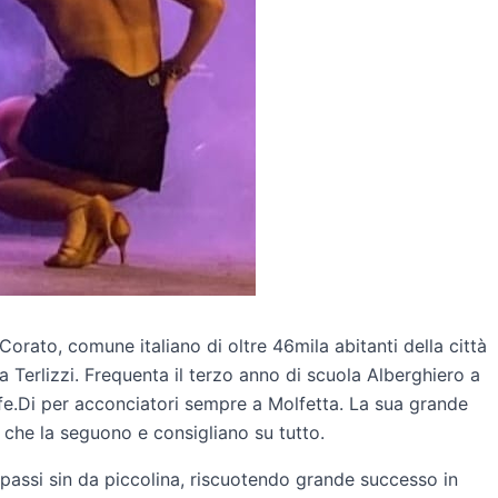
Corato, comune italiano di oltre 46mila abitanti della città
a Terlizzi. Frequenta il terzo anno di scuola Alberghiero a
fe.Di per acconciatori sempre a Molfetta. La sua grande
ri che la seguono e consigliano su tutto.
passi sin da piccolina, riscuotendo grande successo in