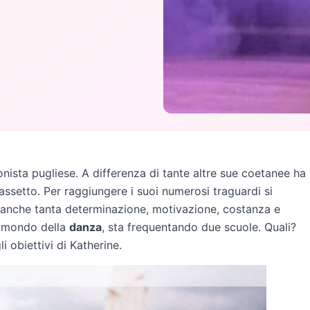
nista pugliese. A differenza di tante altre sue coetanee ha
assetto. Per raggiungere i suoi numerosi traguardi si
 anche tanta determinazione, motivazione, costanza e
l mondo della
danza
, sta frequentando due scuole. Quali?
li obiettivi di Katherine.