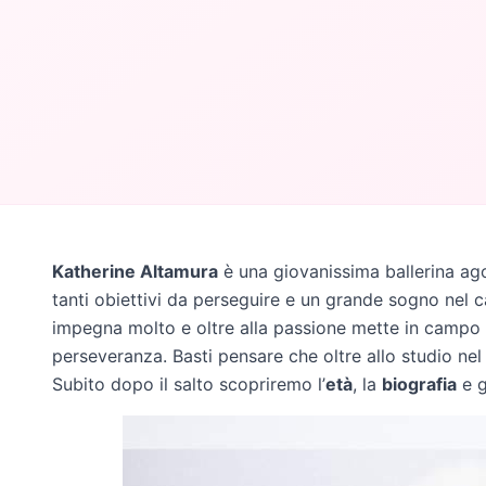
Katherine Altamura
è una giovanissima ballerina ago
tanti obiettivi da perseguire e un grande sogno nel c
impegna molto e oltre alla passione mette in campo
perseveranza. Basti pensare che oltre allo studio ne
Subito dopo il salto scopriremo l’
età
, la
biografia
e g