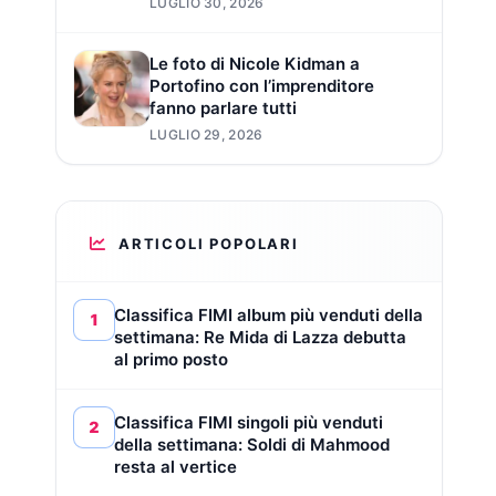
LUGLIO 30, 2026
Le foto di Nicole Kidman a
Portofino con l’imprenditore
fanno parlare tutti
LUGLIO 29, 2026
ARTICOLI POPOLARI
Classifica FIMI album più venduti della
1
settimana: Re Mida di Lazza debutta
al primo posto
Classifica FIMI singoli più venduti
2
della settimana: Soldi di Mahmood
resta al vertice