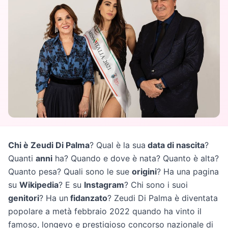
Chi è Zeudi Di Palma
? Qual è la sua
data di nascita
?
Quanti
anni
ha? Quando e dove è nata? Quanto è alta?
Quanto pesa? Quali sono le sue
origini
? Ha una pagina
su
Wikipedia
? E su
Instagram
? Chi sono i suoi
genitori
? Ha un
fidanzato
? Zeudi Di Palma è diventata
popolare a metà febbraio 2022 quando ha vinto il
famoso, longevo e prestigioso concorso nazionale di