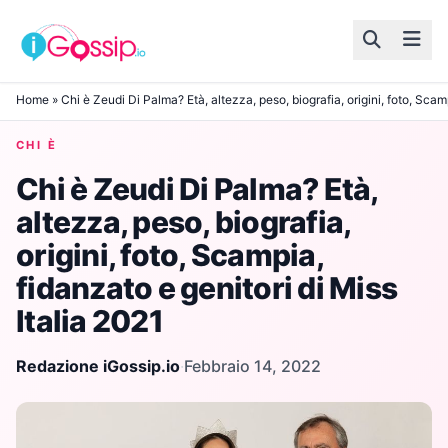
Skip to content
Home
»
Chi è Zeudi Di Palma? Età, altezza, peso, biografia, origini, foto, Scamp
CHI È
Chi è Zeudi Di Palma? Età,
altezza, peso, biografia,
origini, foto, Scampia,
fidanzato e genitori di Miss
Italia 2021
Redazione iGossip.io
·
Febbraio 14, 2022