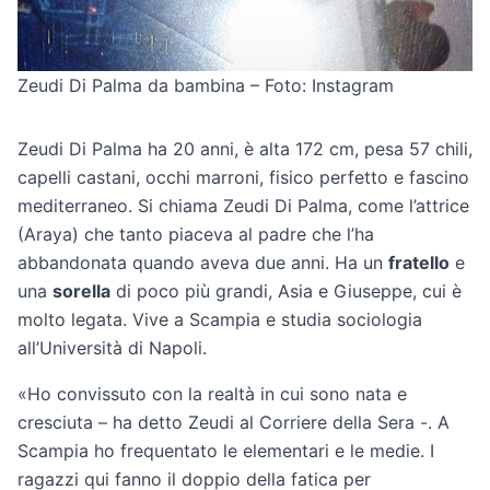
Zeudi Di Palma da bambina – Foto: Instagram
Zeudi Di Palma ha 20 anni, è alta 172 cm, pesa 57 chili,
capelli castani, occhi marroni, fisico perfetto e fascino
mediterraneo. Si chiama Zeudi Di Palma, come l’attrice
(Araya) che tanto piaceva al padre che l’ha
abbandonata quando aveva due anni. Ha un
fratello
e
una
sorella
di poco più grandi, Asia e Giuseppe, cui è
molto legata. Vive a Scampia e studia sociologia
all’Università di Napoli.
«Ho convissuto con la realtà in cui sono nata e
cresciuta – ha detto Zeudi al Corriere della Sera -. A
Scampia ho frequentato le elementari e le medie. I
ragazzi qui fanno il doppio della fatica per