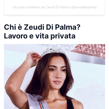
Un post condiviso da Zeudi Di Palma (@zeudidipalma)
Chi è Zeudi Di Palma?
Lavoro e vita privata