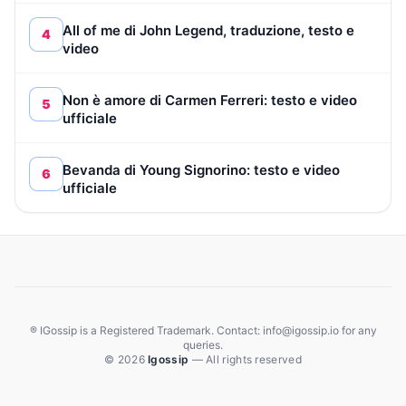
All of me di John Legend, traduzione, testo e
4
video
Non è amore di Carmen Ferreri: testo e video
5
ufficiale
Bevanda di Young Signorino: testo e video
6
ufficiale
® IGossip is a Registered Trademark. Contact: info@igossip.io for any
queries.
© 2026
Igossip
— All rights reserved