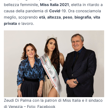
bellezza femminile,
Miss Italia 2021
, eletta in ritardo a
causa della pandemia di
Covid
-19. Ora conosciamola
meglio, scoprendo
età
,
altezza
,
peso
,
biografia
,
vita
privata
e lavoro.
Zeudi Di Palma con la patron di Miss Italia e il sindaco
di Venezia – Foto: Facebook