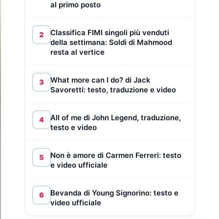
al primo posto
Classifica FIMI singoli più venduti
2
della settimana: Soldi di Mahmood
resta al vertice
What more can I do? di Jack
3
Savoretti: testo, traduzione e video
All of me di John Legend, traduzione,
4
testo e video
Non è amore di Carmen Ferreri: testo
5
e video ufficiale
Bevanda di Young Signorino: testo e
6
video ufficiale