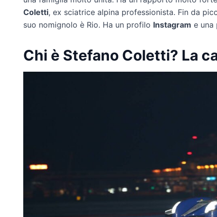
Coletti
, ex sciatrice alpina professionista. Fin da pi
suo nomignolo è Rio. Ha un profilo
Instagram
e una
Chi è Stefano Coletti? La ca