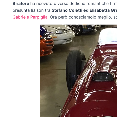
Briatore
ha ricevuto diverse dediche romantiche fi
presunta liaison tra
Stefano Coletti ed Elisabetta Gr
Gabriele Parpiglia
. Ora però conosciamolo meglio, 