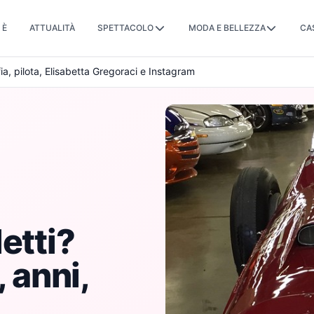
 È
ATTUALITÀ
SPETTACOLO
MODA E BELLEZZA
CA
fia, pilota, Elisabetta Gregoraci e Instagram
etti?
, anni,