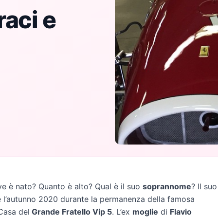
raci e
 è nato? Quanto è alto? Qual è il suo
soprannome
? Il suo
e l’autunno 2020 durante la permanenza della famosa
 Casa del
Grande Fratello Vip 5
. L’ex
moglie
di
Flavio