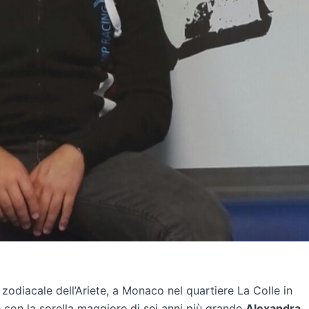
o zodiacale dell’Ariete, a Monaco nel quartiere La Colle in
 con la sorella maggiore di sei anni più grande
Alexandra