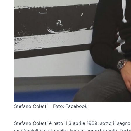
Stefano Coletti – Foto: Facebook
Stefano Coletti è nato il 6 aprile 1989, sotto il segn
una famiglia molto unita. Ha un rapporto molto forte