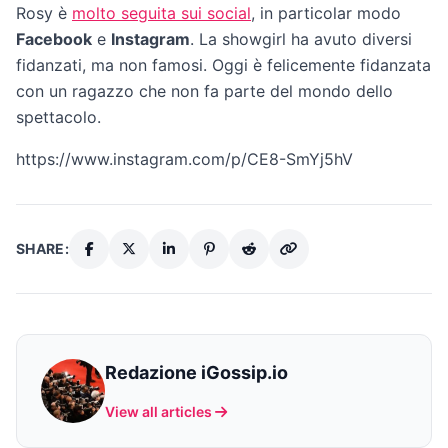
Rosy è
molto seguita sui social
, in particolar modo
Facebook
e
Instagram
. La showgirl ha avuto diversi
fidanzati, ma non famosi. Oggi è felicemente fidanzata
con un ragazzo che non fa parte del mondo dello
spettacolo.
https://www.instagram.com/p/CE8-SmYj5hV
SHARE:
Redazione iGossip.io
View all articles