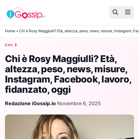
Skip to content
Home
»
Chi è Rosy Maggiulli? Età, altezza, peso, news, misure, Instagram, Fa
CHI È
Chi è Rosy Maggiulli? Età,
altezza, peso, news, misure,
Instagram, Facebook, lavoro,
fidanzato, oggi
Redazione iGossip.io
·
Novembre 6, 2025