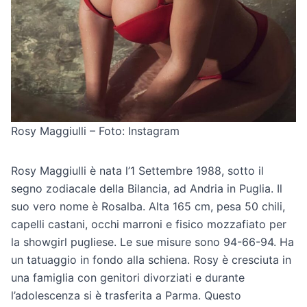
Rosy Maggiulli – Foto: Instagram
Rosy Maggiulli è nata l’1 Settembre 1988, sotto il
segno zodiacale della Bilancia, ad Andria in Puglia. Il
suo vero nome è Rosalba. Alta 165 cm, pesa 50 chili,
capelli castani, occhi marroni e fisico mozzafiato per
la showgirl pugliese. Le sue misure sono 94-66-94. Ha
un tatuaggio in fondo alla schiena. Rosy è cresciuta in
una famiglia con genitori divorziati e durante
l’adolescenza si è trasferita a Parma. Questo