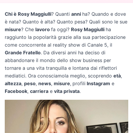
Chi è Rosy Maggiulli
? Quanti
anni
ha? Quando e dove
è nata? Quanto è alta? Quanto pesa? Quali sono le sue
misure
? Che
lavoro
fa oggi?
Rosy Maggiulli
ha
raggiunto la popolarità grazie alla sua partecipazione
come concorrente al reality show di Canale 5, il
Grande Fratello
. Da diversi anni ha deciso di
abbandonare il mondo dello show business per
tornare a una vita tranquilla e lontana dai riflettori
mediatici. Ora conosciamola meglio, scoprendo
età
,
altezza
,
peso
,
news
,
misure
,
profili
Instagram
e
Facebook
,
carriera
e
vita privata
.