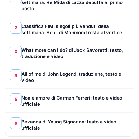
settimana: Re Mida di Lazza debutta al primo
posto
Classifica FIMI singoli più venduti della
2
settimana: Soldi di Mahmood resta al vertice
What more can I do? di Jack Savoretti: testo,
3
traduzione e video
All of me di John Legend, traduzione, testo e
4
video
Non è amore di Carmen Ferreri: testo e video
5
ufficiale
Bevanda di Young Signorino: testo e video
6
ufficiale