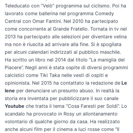
Teleducato con “Velò” programma sul ciclismo. Poi ha
lavorato come ballerina nel programma Comedy
Central con Omar Fantini. Nel 2010 ha partecipato
come concorrente al Grande Fratello. Tornata in tv nel
2013 ha partecipato alle selezioni per diventare velina
ma non è riuscita ad arrivare alla fine. Si è spogliata
per alcuni calendari indirizzati al pubblico maschile.
Ha scritto un libro nel 2014 dal titolo “La maniglia del
Piacere”. Negli anni è stata ospite di diversi programmi
calcistici come Tiki Taka nelle vesti di ospiti e
opinionista. Nel 2015 ha contattato la redazione de
Le
Iene
per denunciare un presunto abuso. In realtà la
storia era inventata per pubblicizzare il suo canale
Youtube
che tratta il tema “Cosa Faresti per Soldi”. Lo
scandalo ha provocato in Rosy un allontanamento
volontario di qualche giorno da casa. Ha realizzato
anche alcuni film per il cinema a luci rosse come “Il