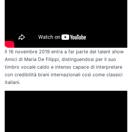
Il 16 novembre 2019 entra a far parte del talent show
Amici di Maria De Filippi, distinguendosi per il suo
timbro vocale caldo e intenso capace di interpretare
con credibilità brani internazionali così come classici
italiani.