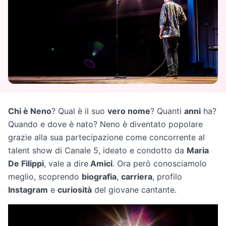
Chi è Neno
? Qual è il suo
vero nome
? Quanti
anni
ha?
Quando e dove è nato? Neno è diventato popolare
grazie alla sua partecipazione come concorrente al
talent show di Canale 5, ideato e condotto da
Maria
De Filippi
, vale a dire
Amici
. Ora però conosciamolo
meglio, scoprendo
biografia
,
carriera
, profilo
Instagram
e
curiosità
del giovane cantante.