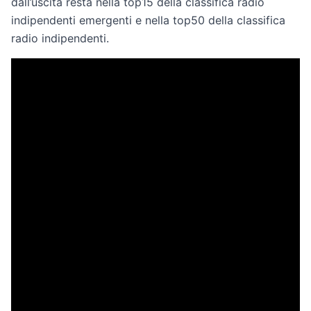
dall’uscita resta nella top15 della classifica radio
indipendenti emergenti e nella top50 della classifica
radio indipendenti.