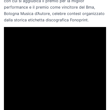
con cui si aggiudica il premio per la miglior
performance e il premio come vincitore del Bma,
Bologna Musica d’Autore, celebre contest organizzato
dalla storica etichetta discografica Fonoprint.