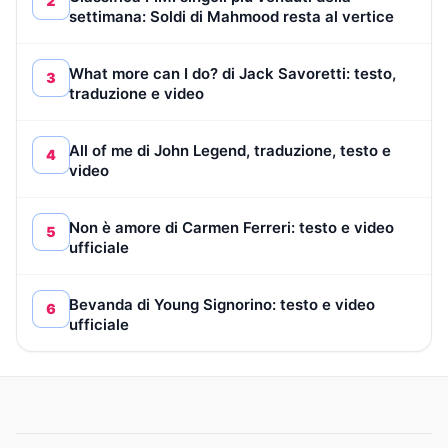
2
settimana: Soldi di Mahmood resta al vertice
What more can I do? di Jack Savoretti: testo,
3
traduzione e video
All of me di John Legend, traduzione, testo e
4
video
Non è amore di Carmen Ferreri: testo e video
5
ufficiale
Bevanda di Young Signorino: testo e video
6
ufficiale