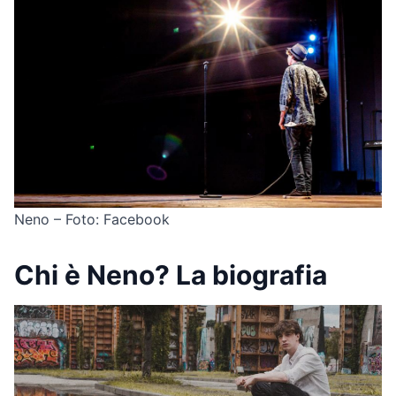
Neno – Foto: Facebook
Chi è Neno? La biografia