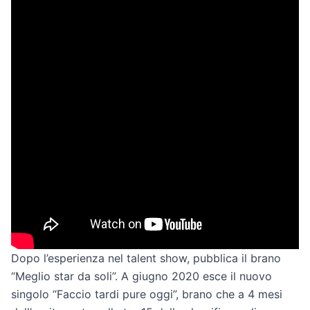
Dopo l’esperienza nel talent show, pubblica il brano
“Meglio star da soli”. A giugno 2020 esce il nuovo
singolo “Faccio tardi pure oggi”, brano che a 4 mesi