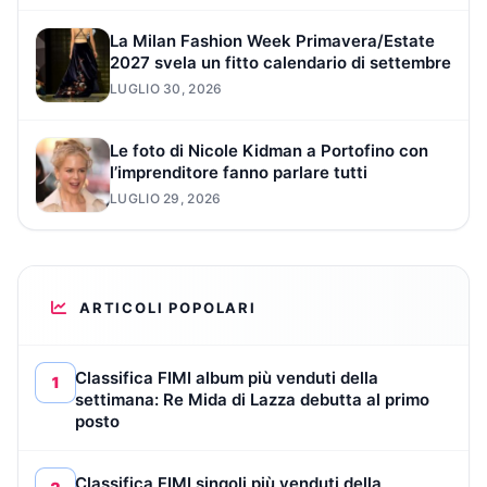
La Milan Fashion Week Primavera/Estate
2027 svela un fitto calendario di settembre
LUGLIO 30, 2026
Le foto di Nicole Kidman a Portofino con
l’imprenditore fanno parlare tutti
LUGLIO 29, 2026
ARTICOLI POPOLARI
Classifica FIMI album più venduti della
1
settimana: Re Mida di Lazza debutta al primo
posto
Classifica FIMI singoli più venduti della