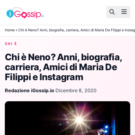
Skip to content
Home
»
Chi è Neno? Anni, biografia, carriera, Amici di Maria De Filippi e Insta
CHI È
Chi è Neno? Anni, biografia,
carriera, Amici di Maria De
Filippi e Instagram
Redazione iGossip.io
·
Dicembre 8, 2020