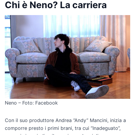
Chi è Neno? La carriera
Neno – Foto: Facebook
Con il suo produttore Andrea “Andy” Mancini, inizia a
comporre presto i primi brani, tra cui “Inadeguato”,