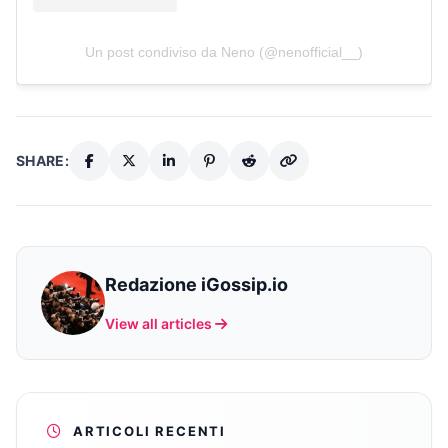
Un post condiviso da Neno (@nenofficial__)
SHARE:
Redazione iGossip.io
View all articles
ARTICOLI RECENTI