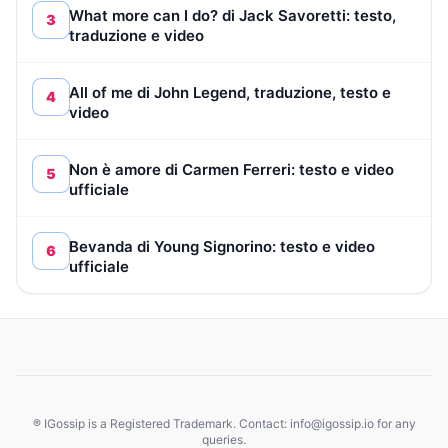
What more can I do? di Jack Savoretti: testo,
3
traduzione e video
All of me di John Legend, traduzione, testo e
4
video
Non è amore di Carmen Ferreri: testo e video
5
ufficiale
Bevanda di Young Signorino: testo e video
6
ufficiale
® IGossip is a Registered Trademark. Contact: info@igossip.io for any
queries.