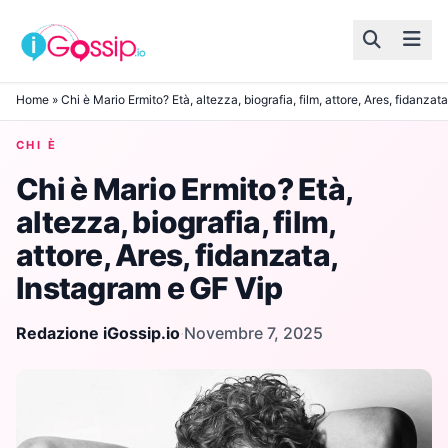
Skip to content
Home
»
Chi è Mario Ermito? Età, altezza, biografia, film, attore, Ares, fidanzat
CHI È
Chi è Mario Ermito? Età,
altezza, biografia, film,
attore, Ares, fidanzata,
Instagram e GF Vip
Redazione iGossip.io
·
Novembre 7, 2025