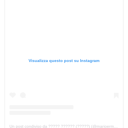
Visualizza questo post su Instagram
Un post condiviso da ????? ?????? (?????) (@marioermito)