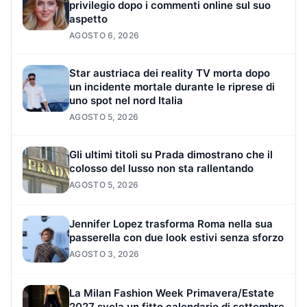
privilegio dopo i commenti online sul suo
aspetto
AGOSTO 6, 2026
Star austriaca dei reality TV morta dopo
un incidente mortale durante le riprese di
uno spot nel nord Italia
AGOSTO 5, 2026
Gli ultimi titoli su Prada dimostrano che il
colosso del lusso non sta rallentando
AGOSTO 5, 2026
Jennifer Lopez trasforma Roma nella sua
passerella con due look estivi senza sforzo
AGOSTO 3, 2026
La Milan Fashion Week Primavera/Estate
2027 svela un fitto calendario di settembre