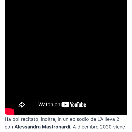
Ha poi recitato, inoltre, in un episodio de L’Allieva 2
con
Alessandra Mastronardi
. A dicembre 2020 viene