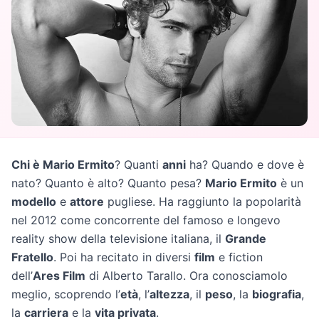
Chi è Mario Ermito
? Quanti
anni
ha? Quando e dove è
nato? Quanto è alto? Quanto pesa?
Mario Ermito
è un
modello
e
attore
pugliese. Ha raggiunto la popolarità
nel 2012 come concorrente del famoso e longevo
reality show della televisione italiana, il
Grande
Fratello
. Poi ha recitato in diversi
film
e fiction
dell’
Ares Film
di Alberto Tarallo. Ora conosciamolo
meglio, scoprendo l’
età
, l’
altezza
, il
peso
, la
biografia
,
la
carriera
e la
vita privata
.