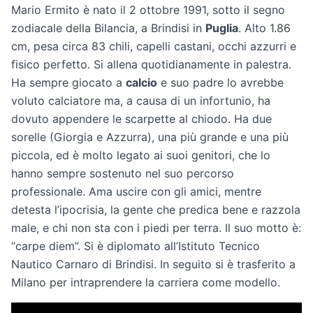
Mario Ermito è nato il 2 ottobre 1991, sotto il segno
zodiacale della Bilancia, a Brindisi in
Puglia
. Alto 1.86
cm, pesa circa 83 chili, capelli castani, occhi azzurri e
fisico perfetto. Si allena quotidianamente in palestra.
Ha sempre giocato a
calcio
e suo padre lo avrebbe
voluto calciatore ma, a causa di un infortunio, ha
dovuto appendere le scarpette al chiodo. Ha due
sorelle (Giorgia e Azzurra), una più grande e una più
piccola, ed è molto legato ai suoi genitori, che lo
hanno sempre sostenuto nel suo percorso
professionale. Ama uscire con gli amici, mentre
detesta l’ipocrisia, la gente che predica bene e razzola
male, e chi non sta con i piedi per terra. Il suo motto è:
“carpe diem”. Si è diplomato all’Istituto Tecnico
Nautico Carnaro di Brindisi. In seguito si è trasferito a
Milano per intraprendere la carriera come modello.