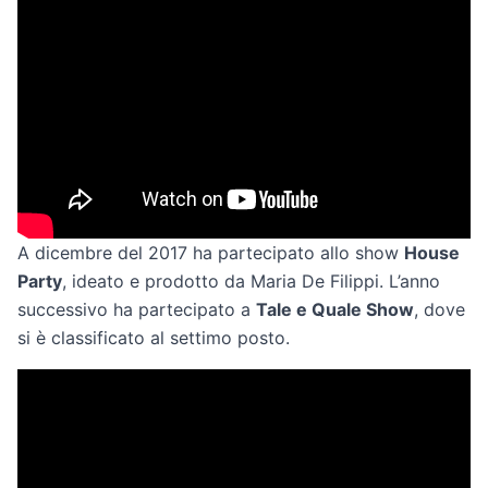
A dicembre del 2017 ha partecipato allo show
House
Party
, ideato e prodotto da Maria De Filippi. L’anno
successivo ha partecipato a
Tale e Quale Show
, dove
si è classificato al settimo posto.