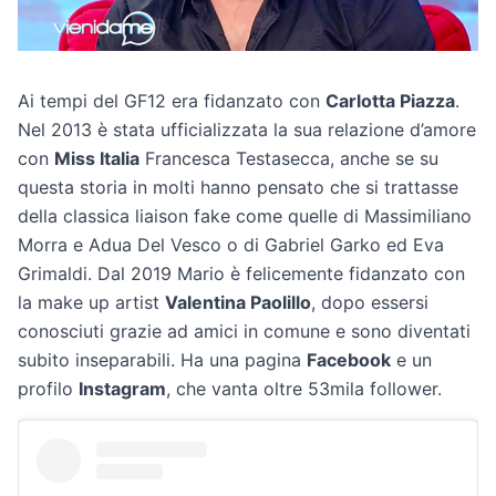
Ai tempi del GF12 era fidanzato con
Carlotta Piazza
.
Nel 2013 è stata ufficializzata la sua relazione d’amore
con
Miss Italia
Francesca Testasecca, anche se su
questa storia in molti hanno pensato che si trattasse
della classica liaison fake come quelle di Massimiliano
Morra e Adua Del Vesco o di Gabriel Garko ed Eva
Grimaldi. Dal 2019 Mario è felicemente fidanzato con
la make up artist
Valentina Paolillo
, dopo essersi
conosciuti grazie ad amici in comune e sono diventati
subito inseparabili. Ha una pagina
Facebook
e un
profilo
Instagram
, che vanta oltre 53mila follower.