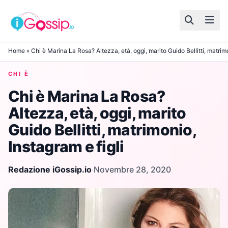
Skip to content
Home
»
Chi è Marina La Rosa? Altezza, età, oggi, marito Guido Bellitti, matrimo
CHI È
Chi è Marina La Rosa?
Altezza, età, oggi, marito
Guido Bellitti, matrimonio,
Instagram e figli
Redazione iGossip.io
·
Novembre 28, 2020