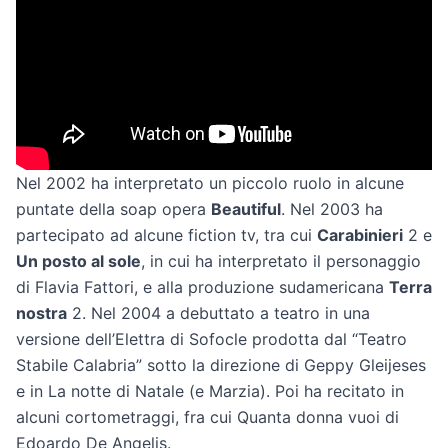
Nel 2002 ha interpretato un piccolo ruolo in alcune
puntate della soap opera
Beautiful
. Nel 2003 ha
partecipato ad alcune fiction tv, tra cui
Carabinieri
2 e
Un posto al sole
, in cui ha interpretato il personaggio
di Flavia Fattori, e alla produzione sudamericana
Terra
nostra
2. Nel 2004 a debuttato a teatro in una
versione dell’Elettra di Sofocle prodotta dal “Teatro
Stabile Calabria” sotto la direzione di Geppy Gleijeses
e in La notte di Natale (e Marzia). Poi ha recitato in
alcuni cortometraggi, fra cui Quanta donna vuoi di
Edoardo De Angelis.