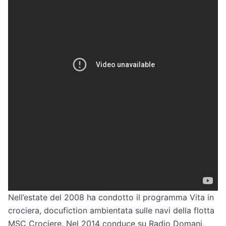
Nell’estate del 2008 ha condotto il programma Vita in
crociera, docufiction ambientata sulle navi della flotta
MSC Crociere. Nel 2014 conduce su Radio Domani,