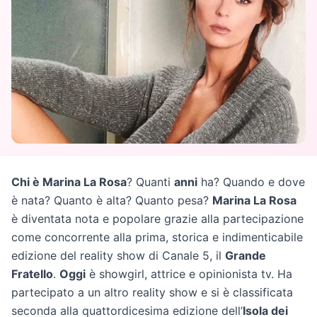
Chi è Marina La Rosa
? Quanti
anni
ha? Quando e dove
è nata? Quanto è alta? Quanto pesa?
Marina La Rosa
è diventata nota e popolare grazie alla partecipazione
come concorrente alla prima, storica e indimenticabile
edizione del reality show di Canale 5, il
Grande
Fratello
.
Oggi
è showgirl, attrice e opinionista tv. Ha
partecipato a un altro reality show e si è classificata
seconda alla quattordicesima edizione dell’
Isola dei