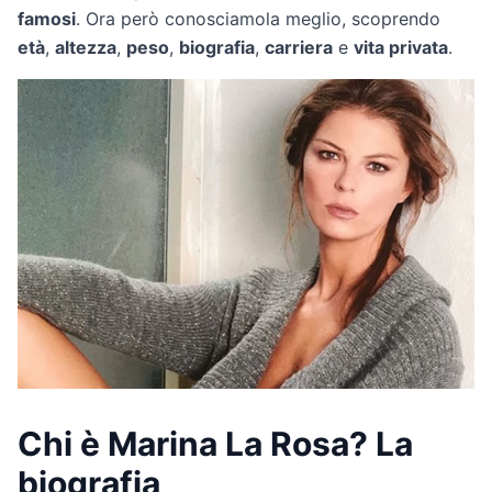
famosi
. Ora però conosciamola meglio, scoprendo
età
,
altezza
,
peso
,
biografia
,
carriera
e
vita privata
.
Chi è Marina La Rosa? La
biografia