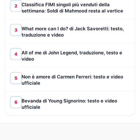
Classifica FIMI singoli più venduti della
2
settimana: Soldi di Mahmood resta al vertice
What more can I do? di Jack Savoretti: testo,
3
traduzione e video
All of me di John Legend, traduzione, testo e
4
video
Non è amore di Carmen Ferreri: testo e video
5
ufficiale
Bevanda di Young Signorino: testo e video
6
ufficiale