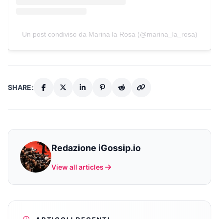
Un post condiviso da Marina la Rosa (@marina_la_rosa)
SHARE:
Redazione iGossip.io
View all articles