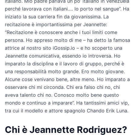
italiano. Mio padre parlava un po’ italiano in Venezuela
perché lavorava con italiani…. lo porto nel sangue”. Ha
iniziato la sua carriera fin da giovanissima. La
recitazione è importantissima per Jeannette:
“Recitazione è conoscere anche i tuoi limiti come
persona. Ho appreso molto di me – ha detto la famosa
attrice al nostro sito iGossip.io – e ho scoperto una
Jeannette comunicativa, essendo io introversa. Ho
imparato la disciplina e il lavoro di gruppo, perché è
una responsabilità molto grande. Ero molto giovane.
Alcune cose venivano bene, altre meno. Ho imparato a
osservare chi mi circonda. Chi era falso chi no, chi
aveva talento chi no. Conosco molto bene questo
mondo e continuo a imparare”. Ha tantissimi amici vip,
tra cui il modello e attore spagnolo Chando Erik Luna.
Chi è Jeannette Rodriguez?