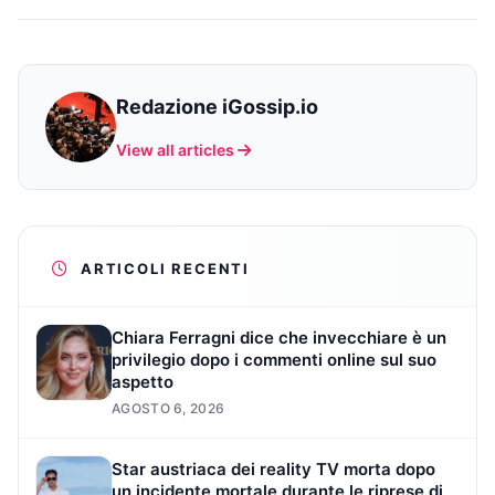
Redazione iGossip.io
View all articles
ARTICOLI RECENTI
Chiara Ferragni dice che invecchiare è un
privilegio dopo i commenti online sul suo
aspetto
AGOSTO 6, 2026
Star austriaca dei reality TV morta dopo
un incidente mortale durante le riprese di