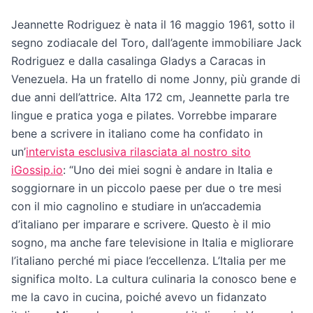
Jeannette Rodriguez è nata il 16 maggio 1961, sotto il
segno zodiacale del Toro, dall’agente immobiliare Jack
Rodriguez e dalla casalinga Gladys a Caracas in
Venezuela. Ha un fratello di nome Jonny, più grande di
due anni dell’attrice. Alta 172 cm, Jeannette parla tre
lingue e pratica yoga e pilates. Vorrebbe imparare
bene a scrivere in italiano come ha confidato in
un’
intervista esclusiva rilasciata al nostro sito
iGossip.io
: “Uno dei miei sogni è andare in Italia e
soggiornare in un piccolo paese per due o tre mesi
con il mio cagnolino e studiare in un’accademia
d’italiano per imparare e scrivere. Questo è il mio
sogno, ma anche fare televisione in Italia e migliorare
l’italiano perché mi piace l’eccellenza. L’Italia per me
significa molto. La cultura culinaria la conosco bene e
me la cavo in cucina, poiché avevo un fidanzato