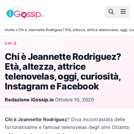
Skip to content
Home
»
Chi è Jeannette Rodriguez? Età, altezza, attrice telenovelas, oggi, c
CHI È
Chi è Jeannette Rodriguez?
Età, altezza, attrice
telenovelas, oggi, curiosità,
Instagram e Facebook
Redazione iGossip.io
·
Ottobre 10, 2020
Chi è Jeannette Rodriguez
? Diva incontrastata delle
fortunatissime e famose telenovelas degli anni Ottanta