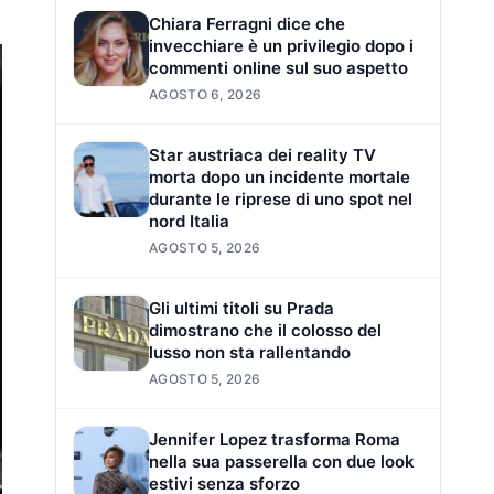
Chiara Ferragni dice che
invecchiare è un privilegio dopo i
commenti online sul suo aspetto
AGOSTO 6, 2026
Star austriaca dei reality TV
morta dopo un incidente mortale
durante le riprese di uno spot nel
nord Italia
AGOSTO 5, 2026
Gli ultimi titoli su Prada
dimostrano che il colosso del
lusso non sta rallentando
AGOSTO 5, 2026
Jennifer Lopez trasforma Roma
nella sua passerella con due look
estivi senza sforzo