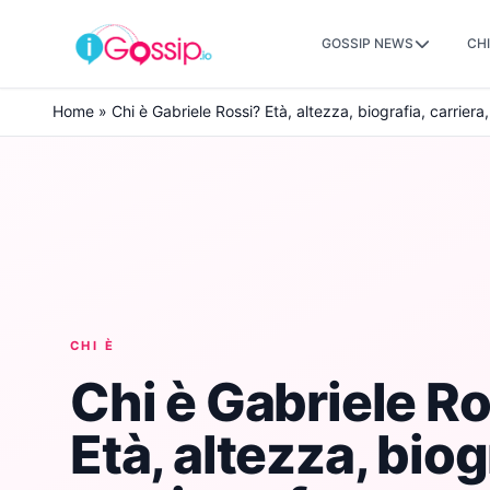
GOSSIP NEWS
CHI
Skip to content
Home
»
Chi è Gabriele Rossi? Età, altezza, biografia, carriera,
CHI È
Chi è Gabriele R
Età, altezza, biog