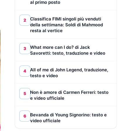
al primo posto
Classifica FIMI singoli più venduti
2
della settimana: Soldi di Mahmood
resta al vertice
What more can I do? di Jack
3
Savoretti: testo, traduzione e video
All of me di John Legend, traduzione,
4
testo e video
Non è amore di Carmen Ferreri: testo
5
e video ufficiale
Bevanda di Young Signorino: testo e
6
video ufficiale