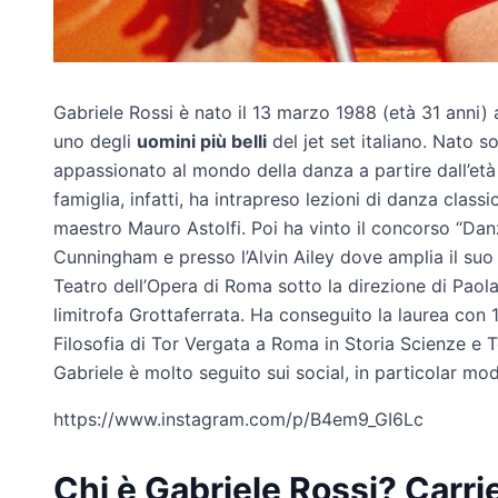
Gabriele Rossi è nato il 13 marzo 1988 (età 31 anni) 
uno degli
uomini più belli
del jet set italiano. Nato s
appassionato al mondo della danza a partire dall’età d
famiglia, infatti, ha intrapreso lezioni di danza classi
maestro Mauro Astolfi. Poi ha vinto il concorso “Dan
Cunningham e presso l’Alvin Ailey dove amplia il suo 
Teatro dell’Opera di Roma sotto la direzione di Paola 
limitrofa Grottaferrata. Ha conseguito la laurea con 1
Filosofia di Tor Vergata a Roma in Storia Scienze e 
Gabriele è molto seguito sui social, in particolar m
https://www.instagram.com/p/B4em9_GI6Lc
Chi è Gabriele Rossi? Carrier