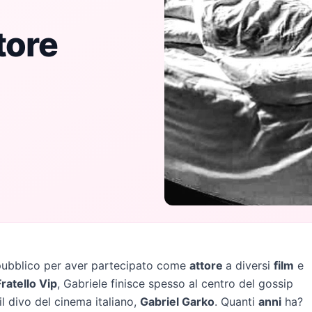
tore
pubblico per aver partecipato come
attore
a diversi
film
e
ratello Vip
, Gabriele finisce spesso al centro del gossip
l divo del cinema italiano,
Gabriel Garko
. Quanti
anni
ha?