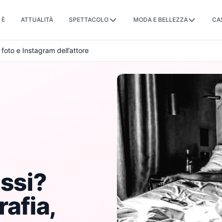
 È
ATTUALITÀ
SPETTACOLO
MODA E BELLEZZA
CA
 foto e Instagram dell’attore
ossi?
rafia,