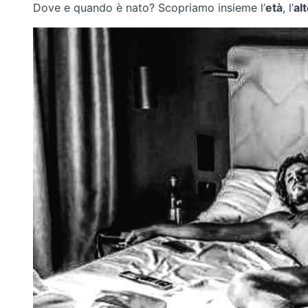
Dove e quando è nato? Scopriamo insieme l’
età
, l’
al