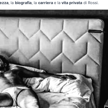
tezza
, la
biografia
, la
carriera
e la
vita privata
di Rossi.