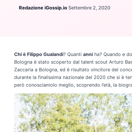
Redazione iGossip.io
·
Settembre 2, 2020
Chi è Filippo Gualandi
? Quanti
anni
ha? Quando e do
Bologna è stato scoperto dal talent scout Arturo Bas
Zaccaria a Bologna, ed è risultato vincitore del con
durante la finalissima nazionale del 2020 che si è ten
però conosciamolo meglio, scoprendo l’età, la biograf