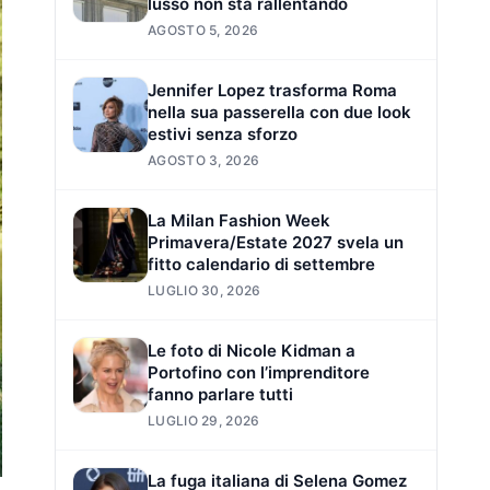
lusso non sta rallentando
AGOSTO 5, 2026
Jennifer Lopez trasforma Roma
nella sua passerella con due look
estivi senza sforzo
AGOSTO 3, 2026
La Milan Fashion Week
Primavera/Estate 2027 svela un
fitto calendario di settembre
LUGLIO 30, 2026
Le foto di Nicole Kidman a
Portofino con l’imprenditore
fanno parlare tutti
LUGLIO 29, 2026
La fuga italiana di Selena Gomez