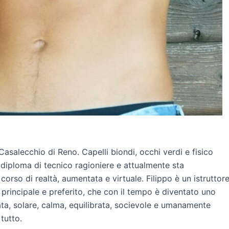
asalecchio di Reno. Capelli biondi, occhi verdi e fisico
 diploma di tecnico ragioniere e attualmente sta
rso di realtà, aumentata e virtuale. Filippo è un istruttor
 principale e preferito, che con il tempo è diventato uno
ta, solare, calma, equilibrata, socievole e umanamente
tutto.