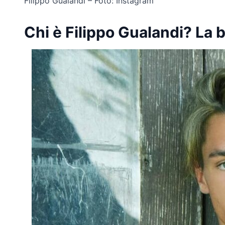
Filippo Gualandi – Foto: Instagram
Chi è Filippo Gualandi? La b