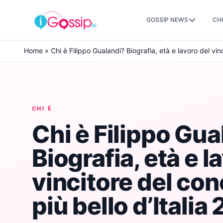
GOSSIP NEWS
CHI
Skip to content
Home
»
Chi è Filippo Gualandi? Biografia, età e lavoro del vinc
CHI È
Chi è Filippo Gua
Biografia, età e l
vincitore del con
più bello d’Italia