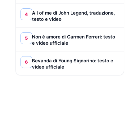
All of me di John Legend, traduzione,
4
testo e video
Non è amore di Carmen Ferreri: testo
5
e video ufficiale
Bevanda di Young Signorino: testo e
6
video ufficiale