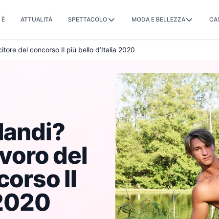
 È
ATTUALITÀ
SPETTACOLO
MODA E BELLEZZA
CA
itore del concorso Il più bello d’Italia 2020
landi?
avoro del
corso Il
 2020