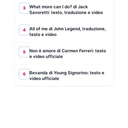
What more can I do? di Jack
3
Savoretti: testo, traduzione e video
All of me di John Legend, traduzione,
4
testo e video
Non è amore di Carmen Ferreri: testo
5
e video ufficiale
Bevanda di Young Signorino: testo e
6
video ufficiale