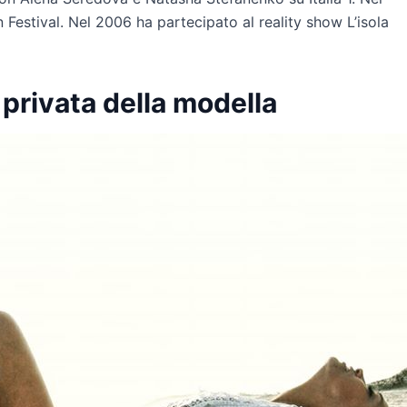
estival. Nel 2006 ha partecipato al reality show L’isola
privata della modella