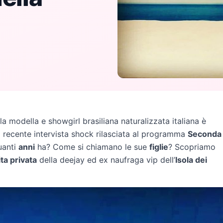
la modella e showgirl brasiliana naturalizzata italiana è
a recente intervista shock rilasciata al programma
Seconda
uanti
anni
ha? Come si chiamano le sue
figlie
? Scopriamo
ita privata
della deejay ed ex naufraga vip dell’
Isola dei