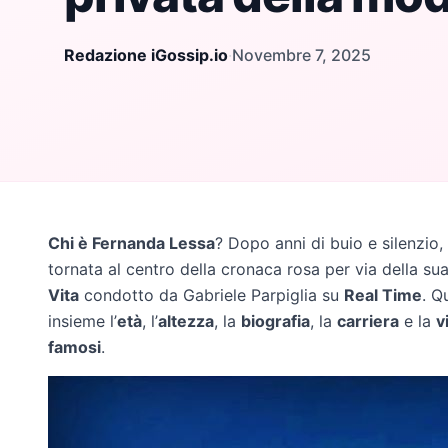
Redazione iGossip.io
·
Novembre 7, 2025
Chi è Fernanda Lessa
? Dopo anni di buio e silenzio, 
tornata al centro della cronaca rosa per via della su
Vita
condotto da Gabriele Parpiglia su
Real Time
. Q
insieme l’
età
, l’
altezza
, la
biografia
, la
carriera
e la
v
famosi
.