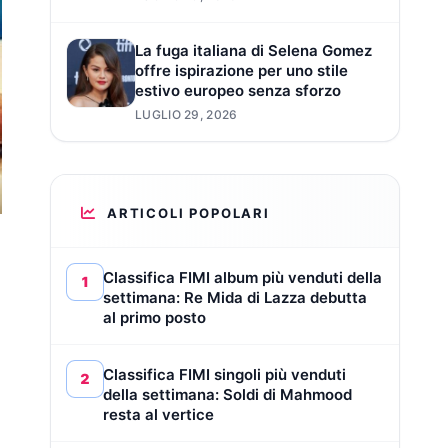
La fuga italiana di Selena Gomez
offre ispirazione per uno stile
estivo europeo senza sforzo
LUGLIO 29, 2026
ARTICOLI POPOLARI
Classifica FIMI album più venduti della
1
settimana: Re Mida di Lazza debutta
al primo posto
Classifica FIMI singoli più venduti
2
della settimana: Soldi di Mahmood
resta al vertice