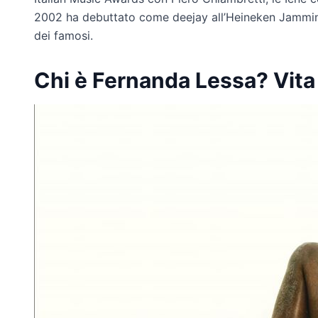
2002 ha debuttato come deejay all’Heineken Jammin F
dei famosi.
Chi è Fernanda Lessa? Vita 