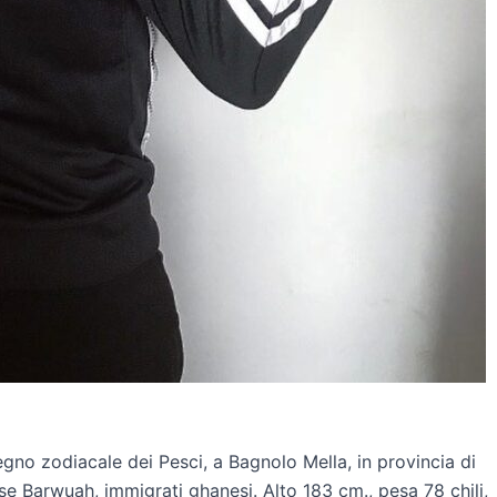
gno zodiacale dei Pesci, a Bagnolo Mella, in provincia di
e Barwuah, immigrati ghanesi. Alto 183 cm., pesa 78 chili,