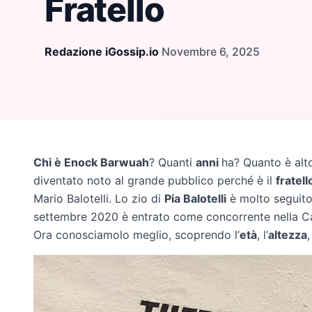
Fratello
Redazione iGossip.io
·
Novembre 6, 2025
Chi è Enock Barwuah
? Quanti
anni
ha? Quanto è al
diventato noto al grande pubblico perché è il
fratell
Mario Balotelli. Lo zio di
Pia Balotelli
è molto seguito
settembre 2020 è entrato come concorrente nella Casa
Ora conosciamolo meglio, scoprendo l’
età
, l’
altezza
,