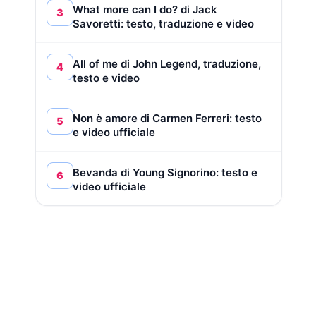
What more can I do? di Jack
3
Savoretti: testo, traduzione e video
All of me di John Legend, traduzione,
4
testo e video
Non è amore di Carmen Ferreri: testo
5
e video ufficiale
Bevanda di Young Signorino: testo e
6
video ufficiale