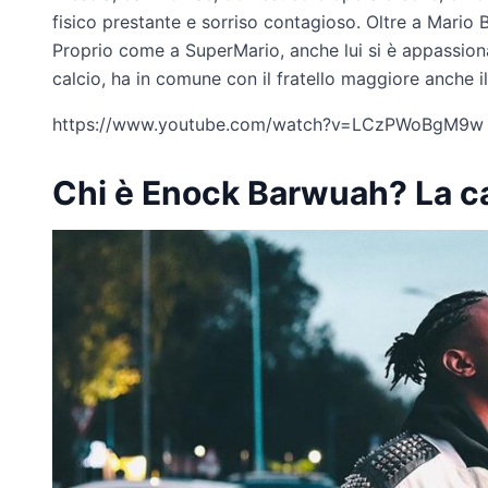
fisico prestante e sorriso contagioso. Oltre a Mario 
Proprio come a SuperMario, anche lui si è appassion
calcio, ha in comune con il fratello maggiore anche il
https://www.youtube.com/watch?v=LCzPWoBgM9w
Chi è Enock Barwuah? La ca