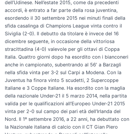
dell’Udinese. Nell’estate 2015, come da precedenti
accordi, è entrato a far parte della rosa juventina,
esordendo il 30 settembre 2015 nei minuti finali della
sfida casalinga di Champions League vinta contro il
Siviglia (2-0). Il debutto da titolare è invece del 16
dicembre seguente, in occasione della vittoriosa
stracittadina (4-0) valevole per gli ottavi di Coppa
Italia. Quattro giorni dopo ha esordito con i bianconeri
anche in campionato, subentrando al 56′ a Barzagli
nella sfida vinta per 3-2 sul Carpi a Modena. Con la
Juventus ha finora vinto 5 scudetti, 2 Supercoppe
Italiane e 3 Coppe Italiane. Ha esordito con la maglia
della nazionale Under-21 il 5 marzo 2014, nella partita
valida per le qualificazioni all’Europeo Under-21 2015
vinta per 2-0 sul campo dei pari età dell’Irlanda del
Nord. Il 1º settembre 2016, a 22 anni, ha debuttato con
la Nazionale italiana di calcio con il CT Gian Piero