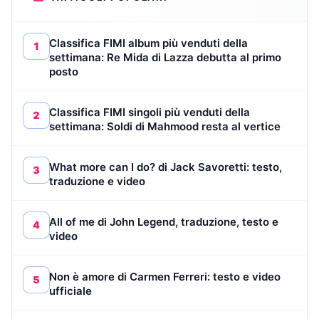
Classifica FIMI album più venduti della
1
settimana: Re Mida di Lazza debutta al primo
posto
Classifica FIMI singoli più venduti della
2
settimana: Soldi di Mahmood resta al vertice
What more can I do? di Jack Savoretti: testo,
3
traduzione e video
All of me di John Legend, traduzione, testo e
4
video
Non è amore di Carmen Ferreri: testo e video
5
ufficiale