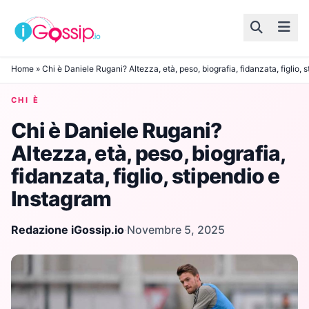
Skip to content
Home
»
Chi è Daniele Rugani? Altezza, età, peso, biografia, fidanzata, figlio, 
CHI È
Chi è Daniele Rugani?
Altezza, età, peso, biografia,
fidanzata, figlio, stipendio e
Instagram
Redazione iGossip.io
·
Novembre 5, 2025