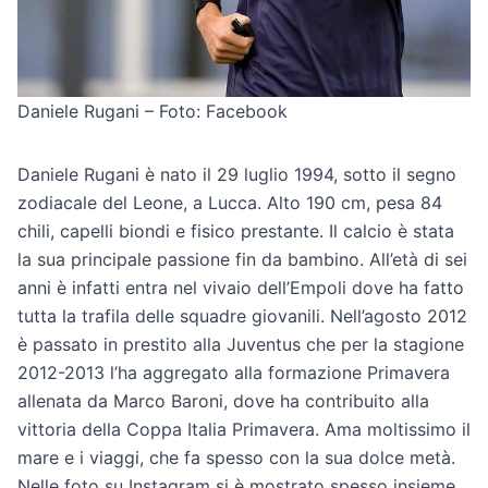
Daniele Rugani – Foto: Facebook
Daniele Rugani è nato il 29 luglio 1994, sotto il segno
zodiacale del Leone, a Lucca. Alto 190 cm, pesa 84
chili, capelli biondi e fisico prestante. Il calcio è stata
la sua principale passione fin da bambino. All’età di sei
anni è infatti entra nel vivaio dell’Empoli dove ha fatto
tutta la trafila delle squadre giovanili. Nell’agosto 2012
è passato in prestito alla Juventus che per la stagione
2012-2013 l’ha aggregato alla formazione Primavera
allenata da Marco Baroni, dove ha contribuito alla
vittoria della Coppa Italia Primavera. Ama moltissimo il
mare e i viaggi, che fa spesso con la sua dolce metà.
Nelle foto su Instagram si è mostrato spesso insieme