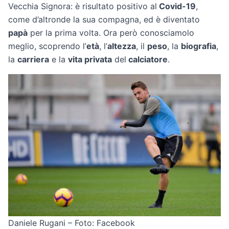
Vecchia Signora: è risultato positivo al
Covid-19
,
come d’altronde la sua compagna, ed è diventato
papà
per la prima volta. Ora però conosciamolo
meglio, scoprendo l’
età
, l’
altezza
, il
peso
, la
biografia
,
la
carriera
e la
vita privata
del
calciatore
.
Daniele Rugani – Foto: Facebook