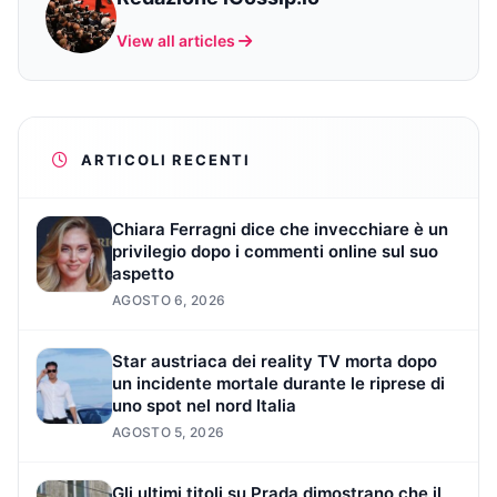
View all articles
ARTICOLI RECENTI
Chiara Ferragni dice che invecchiare è un
privilegio dopo i commenti online sul suo
aspetto
AGOSTO 6, 2026
Star austriaca dei reality TV morta dopo
un incidente mortale durante le riprese di
uno spot nel nord Italia
AGOSTO 5, 2026
Gli ultimi titoli su Prada dimostrano che il