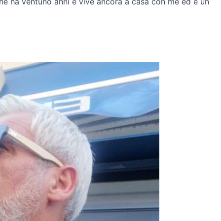
che ha ventuno anni e vive ancora a casa con me ed è un