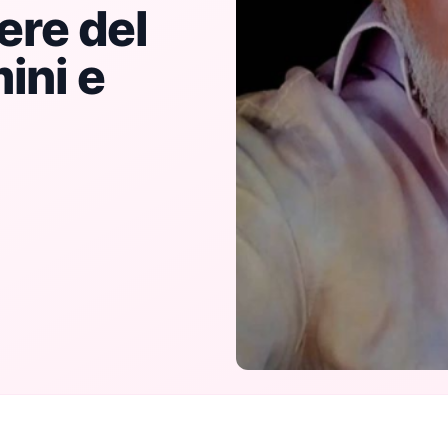
ere del
ini e