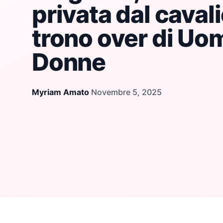
privata dal cavali
trono over di Uom
Donne
Myriam Amato
·
Novembre 5, 2025