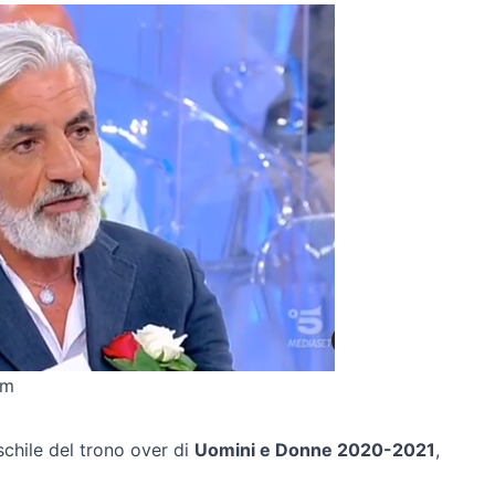
om
schile del trono over di
Uomini e Donne 2020-2021
,