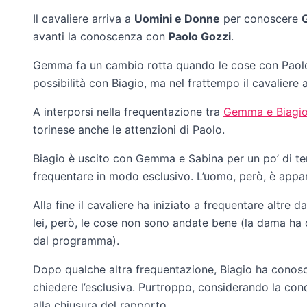
Il cavaliere arriva a
Uomini e Donne
per conoscere
avanti la conoscenza con
Paolo Gozzi
.
Gemma fa un cambio rotta quando le cose con Paolo
possibilità con Biagio, ma nel frattempo il cavaliere
A interporsi nella frequentazione tra
Gemma e Biagi
torinese anche le attenzioni di Paolo.
Biagio è uscito con Gemma e Sabina per un po’ di te
frequentare in modo esclusivo. L’uomo, però, è appa
Alla fine il cavaliere ha iniziato a frequentare altre d
lei, però, le cose non sono andate bene (la dama ha
dal programma).
Dopo qualche altra frequentazione, Biagio ha conos
chiedere l’esclusiva. Purtroppo, considerando la con
alla chiusura del rapporto.