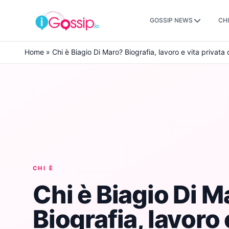
GOSSIP NEWS
CHI
Skip to content
Home
»
Chi è Biagio Di Maro? Biografia, lavoro e vita privata
CHI È
Chi è Biagio Di M
Biografia, lavoro 