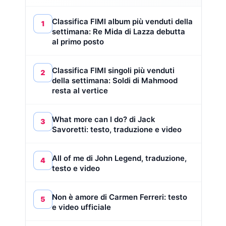
Classifica FIMI album più venduti della
1
settimana: Re Mida di Lazza debutta
al primo posto
Classifica FIMI singoli più venduti
2
della settimana: Soldi di Mahmood
resta al vertice
What more can I do? di Jack
3
Savoretti: testo, traduzione e video
All of me di John Legend, traduzione,
4
testo e video
Non è amore di Carmen Ferreri: testo
5
e video ufficiale