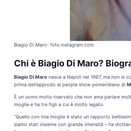
Biagio Di Maro- foto instagram.com
Chi è Biagio Di Maro? Biogra
Biagio Di Maro
nasce a Napoli nel 1967, ma non si co
prima dell’approdo al people show pomeridiano di
M
È un uomo molto riservato che non ama parlare molto
moglie e ha tre figli a cui è molto legato.
“Quello con mia moglie è stato un rapporto bellissimo,
siamo stati insieme con grande intensità – ha dichiar