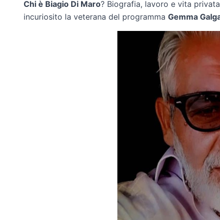
Chi è Biagio Di Maro
? Biografia, lavoro e vita privat
incuriosito la veterana del programma
Gemma Galga