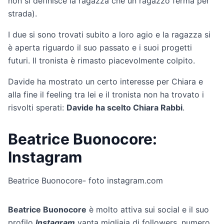
non si definisce la ragazza che un ragazzo ferma per
strada).
I due si sono trovati subito a loro agio e la ragazza si
è aperta riguardo il suo passato e i suoi progetti
futuri. Il tronista è rimasto piacevolmente colpito.
Davide ha mostrato un certo interesse per Chiara e
alla fine il feeling tra lei e il tronista non ha trovato i
risvolti sperati:
Davide ha scelto Chiara Rabbi
.
Beatrice Buonocore:
Instagram
Beatrice Buonocore- foto instagram.com
Beatrice Buonocore
è molto attiva sui social e il suo
profilo
Instagram
vanta migliaia di followers, numero