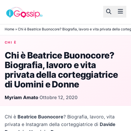
Skip to content
Home
»
Chi è Beatrice Buonocore? Biografia, lavoro e vita privata della corte
CHI È
Chi è Beatrice Buonocore?
Biografia, lavoro e vita
privata della corteggiatrice
di Uomini e Donne
Myriam Amato
·
Ottobre 12, 2020
Chi è
Beatrice Buonocore
? Biografia, lavoro, vita
privata e Instagram della corteggiatrice di
Davide