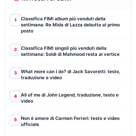
Classifica FIMI album più venduti della
1
settimana: Re Mida di Lazza debutta al primo
posto
Classifica FIMI singoli più venduti della
2
settimana: Soldi di Mahmood resta al vertice
What more can I do? di Jack Savoretti: testo,
3
traduzione e video
All of me di John Legend, traduzione, testo e
4
video
Non è amore di Carmen Ferreri: testo e video
5
ufficiale