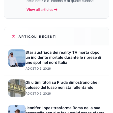
delle notizie di nicchia e di quelle curiose.
View all articles
ARTICOLI RECENTI
Star austriaca dei reality TV morta dopo
un incidente mortale durante le riprese di
uno spot nel nord Italia
AGOSTO 5, 2026
Gli ultimi titoli su Prada dimostrano che il
colosso del lusso non sta rallentando
AGOSTO 5, 2026
Jennifer Lopez trasforma Roma nella sua
passerella con due look estivi senza sforzo