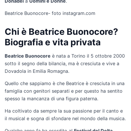
Donadei
a
Uomini e Donne
.
Beatrice Buonocore- foto instagram.com
Chi è Beatrice Buonocore?
Biografia e vita privata
Beatrice Buonocore
è nata a Torino il 5 ottobre 2000
sotto il segno della bilancia, ma è cresciuta e vive a
Dovadola in Emilia Romagna.
Quello che sappiamo è che Beatrice è cresciuta in una
famiglia con genitori separati e per questo ha sentito
spesso la mancanza di una figura paterna.
Ha coltivato da sempre la sua passione per il canto e
il musical e sogna di sfondare nel mondo della musica.
Qualche anno fa ha esordito al
Festival del Delta
,