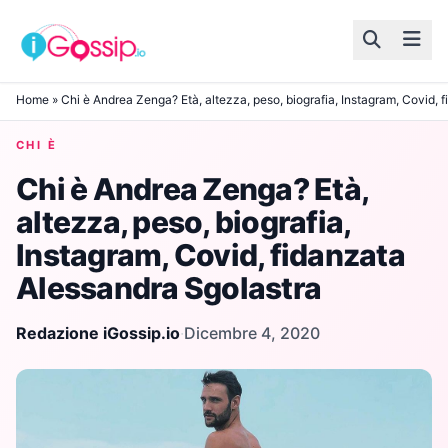
Skip to content
Home
»
Chi è Andrea Zenga? Età, altezza, peso, biografia, Instagram, Covid, 
CHI È
Chi è Andrea Zenga? Età,
altezza, peso, biografia,
Instagram, Covid, fidanzata
Alessandra Sgolastra
Redazione iGossip.io
·
Dicembre 4, 2020