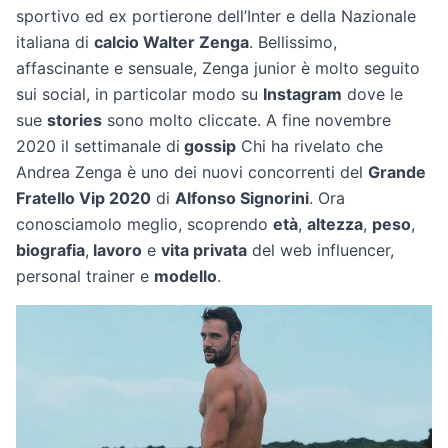
sportivo ed ex portierone dell’Inter e della Nazionale
italiana di
calcio Walter Zenga
. Bellissimo,
affascinante e sensuale, Zenga junior è molto seguito
sui social, in particolar modo su
Instagram
dove le
sue
stories
sono molto cliccate. A fine novembre
2020 il settimanale di
gossip
Chi ha rivelato che
Andrea Zenga è uno dei nuovi concorrenti del
Grande
Fratello Vip 2020
di
Alfonso Signorini
. Ora
conosciamolo meglio, scoprendo
età
,
altezza
,
peso
,
biografia
,
lavoro
e
vita privata
del web influencer,
personal trainer e
modello
.