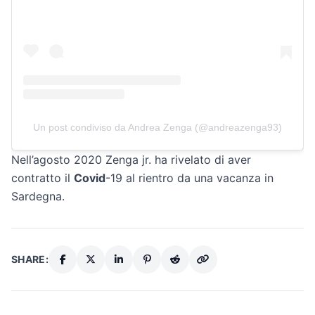
Un post condiviso da Andrea Zenga (@andreazenga93)
Nell’agosto 2020 Zenga jr. ha rivelato di aver
contratto il
Covid
-19 al rientro da una vacanza in
Sardegna.
SHARE: