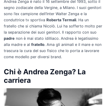
Andrea Zenga è nato il 16 settembre del 1993, sotto il
segno zodiacale della Vergine, a Milano. I suoi genitori
sono l’ex campione dell’Inter Walter Zenga e la
conduttrice tv sportiva
Roberta Termali
. Ha un
fratello che si chiama Nicolò. Lui ha sofferto molto per
la separazione dei suoi genitori. Il rapporto con suo
padre
non è mai stato idilliaco. Andrea è legatissimo
alla madre e al
fratello
. Ama gli animali e il mare e non
trascura la cura del suo fisico che lo porta a lavorare
come modello per diversi brand.
Chi è Andrea Zenga? La
carriera