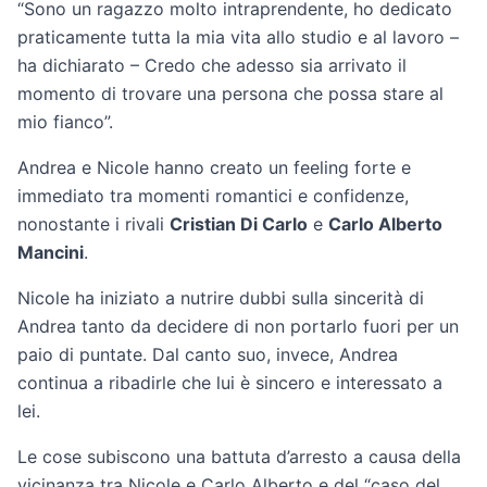
“Sono un ragazzo molto intraprendente, ho dedicato
praticamente tutta la mia vita allo studio e al lavoro –
ha dichiarato – Credo che adesso sia arrivato il
momento di trovare una persona che possa stare al
mio fianco”.
Andrea e Nicole hanno creato un feeling forte e
immediato tra momenti romantici e confidenze,
nonostante i rivali
Cristian Di Carlo
e
Carlo Alberto
Mancini
.
Nicole ha iniziato a nutrire dubbi sulla sincerità di
Andrea tanto da decidere di non portarlo fuori per un
paio di puntate. Dal canto suo, invece, Andrea
continua a ribadirle che lui è sincero e interessato a
lei.
Le cose subiscono una battuta d’arresto a causa della
vicinanza tra Nicole e Carlo Alberto e del “caso del