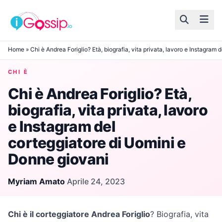
Skip to content
Home
»
Chi è Andrea Foriglio? Età, biografia, vita privata, lavoro e Instagram
CHI È
Chi è Andrea Foriglio? Età,
biografia, vita privata, lavoro
e Instagram del
corteggiatore di Uomini e
Donne giovani
Myriam Amato
·
Aprile 24, 2023
Chi è il corteggiatore Andrea Foriglio
? Biografia, vita