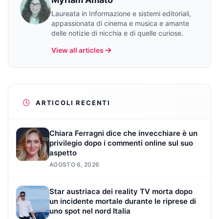
Laureata in Informazione e sistemi editoriali,
appassionata di cinema e musica e amante
delle notizie di nicchia e di quelle curiose.
View all articles
ARTICOLI RECENTI
Chiara Ferragni dice che invecchiare è un
privilegio dopo i commenti online sul suo
aspetto
AGOSTO 6, 2026
Star austriaca dei reality TV morta dopo
un incidente mortale durante le riprese di
uno spot nel nord Italia