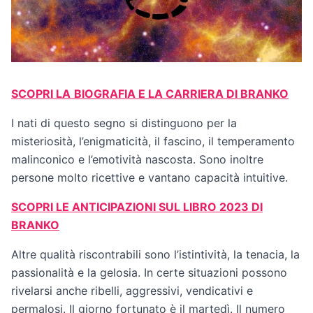
SCOPRI LA
BIOGRAFIA E LA CARRIERA DI BRANKO
I nati di questo segno si distinguono per la
misteriosità, l’enigmaticità, il fascino, il temperamento
malinconico e l’emotività nascosta. Sono inoltre
persone molto ricettive e vantano capacità intuitive.
SCOPRI LE ANTICIPAZIONI SUL LIBRO 2023 DI
BRANKO
Altre qualità riscontrabili sono l’istintività, la tenacia, la
passionalità e la gelosia. In certe situazioni possono
rivelarsi anche ribelli, aggressivi, vendicativi e
permalosi. Il giorno fortunato è il martedì. Il numero