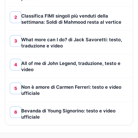
Classifica FIMI singoli più venduti della
2
settimana: Soldi di Mahmood resta al vertice
What more can I do? di Jack Savoretti: testo,
3
traduzione e video
All of me di John Legend, traduzione, testo e
4
video
Non è amore di Carmen Ferreri: testo e video
5
ufficiale
Bevanda di Young Signorino: testo e video
6
ufficiale