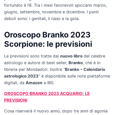
fortunato è l’8. Tra i mesi favorevoli spiccano marzo,
giugno, settembre, novembre e dicembre. I punti
deboli sono: i genitali, il naso e la gola.
Oroscopo Branko 2023
Scorpione: le previsioni
Le previsioni sono tratte dal
nuovo libro
del celebre
astrologo e autore di best seller,
Branko
, che è in
libreria per Mondadori. Inoltre “
Branko – Calendario
astrologico 2023
” è disponibile sulle note piattaforme
digitali, da
Amazon
a IBS.
OROSCOPO BRANKO 2023 ACQUARIO: LE
PREVISIONI
Cosa riserverà il nuovo anno, dopo tre anni di agonia