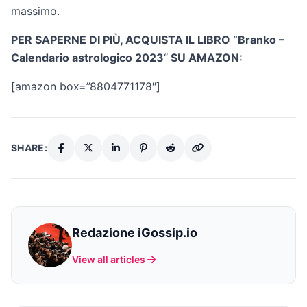
massimo.
PER SAPERNE DI PIÙ, ACQUISTA IL LIBRO “Branko –
Calendario astrologico 2023
“
SU AMAZON:
[amazon box=”8804771178″]
SHARE:
Redazione iGossip.io
View all articles