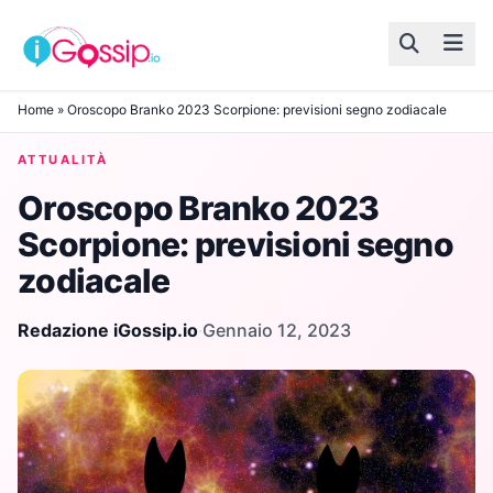
Skip to content
Home
»
Oroscopo Branko 2023 Scorpione: previsioni segno zodiacale
ATTUALITÀ
Oroscopo Branko 2023
Scorpione: previsioni segno
zodiacale
Redazione iGossip.io
·
Gennaio 12, 2023