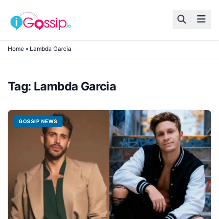
Skip to content
Home
»
Lambda Garcia
Tag:
Lambda Garcia
GOSSIP NEWS