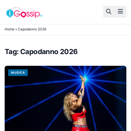
Skip to content
Home
»
Capodanno 2026
Tag:
Capodanno 2026
MUSICA