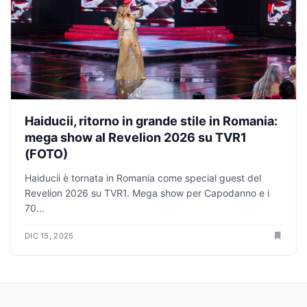
Haiducii, ritorno in grande stile in Romania:
mega show al Revelion 2026 su TVR1
(FOTO)
Haiducii è tornata in Romania come special guest del
Revelion 2026 su TVR1. Mega show per Capodanno e i
70...
DIC 15, 2025