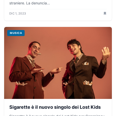
straniere. La denuncia...
DIC 1, 2023
MUSICA
Sigarette è il nuovo singolo dei Lost Kids