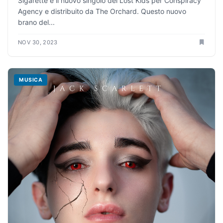
Sigarette è il nuovo singolo dei Lost Kids per Conspiracy
Agency e distribuito da The Orchard. Questo nuovo
brano del...
NOV 30, 2023
MUSICA