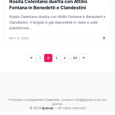
Rosita Celentano duetta con Attilio
Fontana in Benedetti e Clandestini
Rosita Celentano duetta con Attilio Fontana in Benedetti e
Clandestini. Il singolo è già disponibile in radio e sulle
piattaforme...
NOV 11, 2023
1
2
3
4
...
89
® IGossip is a Registered Trademark. Contact: info@igossip.io for any
queries.
© 2026
Igossip
— All rights reserved