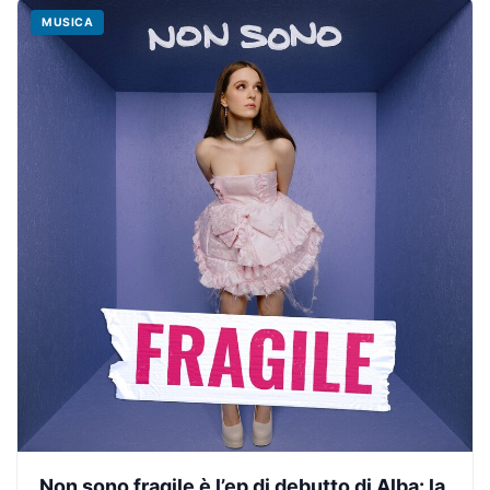
MUSICA
Non sono fragile è l’ep di debutto di Alba: la