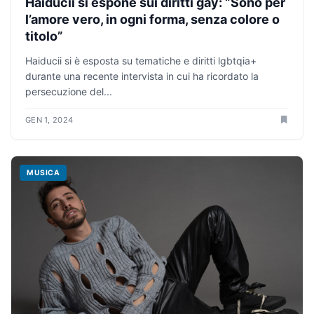
Haiducii si espone sui diritti gay: “Sono per
l’amore vero, in ogni forma, senza colore o
titolo”
Haiducii si è esposta su tematiche e diritti lgbtqia+
durante una recente intervista in cui ha ricordato la
persecuzione del...
GEN 1, 2024
MUSICA