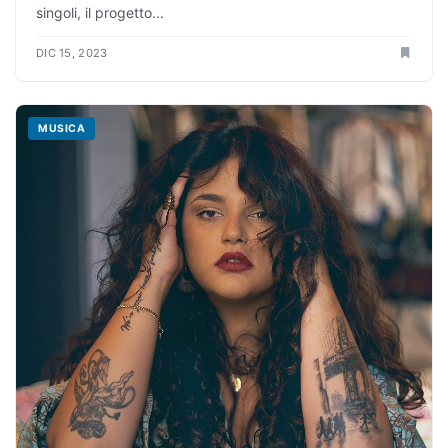
singoli, il progetto...
DIC 15, 2023
MUSICA