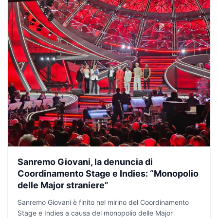
Sanremo Giovani, la denuncia di
Coordinamento Stage e Indies: “Monopolio
delle Major straniere”
Sanremo Giovani è finito nel mirino del Coordinamento
Stage e Indies a causa del monopolio delle Major