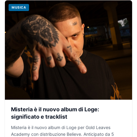
MUSICA
Misteria è il nuovo album di Loge:
significato e tracklist
Misteria è il nuovo album di Loge per Gold Leaves
Academy con distribuzione Believe. Anticipato da 5