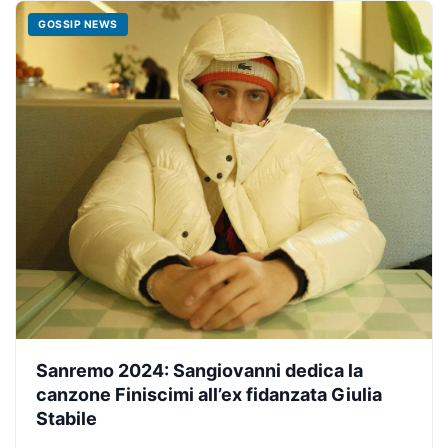
GOSSIP NEWS
Sanremo 2024: Sangiovanni dedica la
canzone Finiscimi all’ex fidanzata Giulia
Stabile