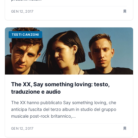
GEN 12, 2017
TESTI CANZONI
The XX, Say something loving: testo,
traduzione e audio
The XX hanno pubblicato Say something loving, che
anticipa l’uscita del terzo album in studio del gruppo
musicale post-rock britannico,...
GEN 12, 2017