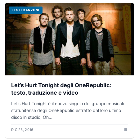
TESTI CANZONI
Let’s Hurt Tonight degli OneRepublic:
testo, traduzione e video
Let’s Hurt Tonight è il nuovo singolo del gruppo musicale
statunitense degli OneRepublic estratto dal loro ultimo
disco in studio, Oh...
DIC 23, 2016