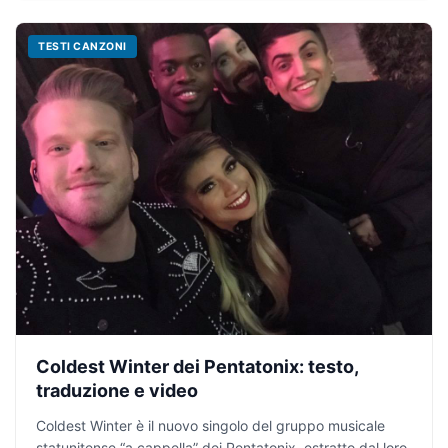
TESTI CANZONI
Coldest Winter dei Pentatonix: testo,
traduzione e video
Coldest Winter è il nuovo singolo del gruppo musicale
statunitense “a cappella” dei Pentatonix, estratto dal loro