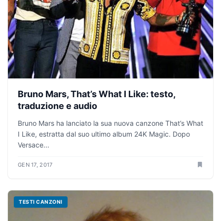
Bruno Mars, That’s What I Like: testo,
traduzione e audio
Bruno Mars ha lanciato la sua nuova canzone That’s What
I Like, estratta dal suo ultimo album 24K Magic. Dopo
Versace...
GEN 17, 2017
TESTI CANZONI