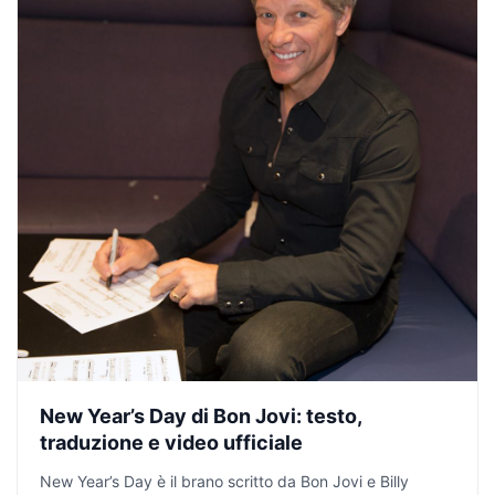
New Year’s Day di Bon Jovi: testo,
traduzione e video ufficiale
New Year’s Day è il brano scritto da Bon Jovi e Billy