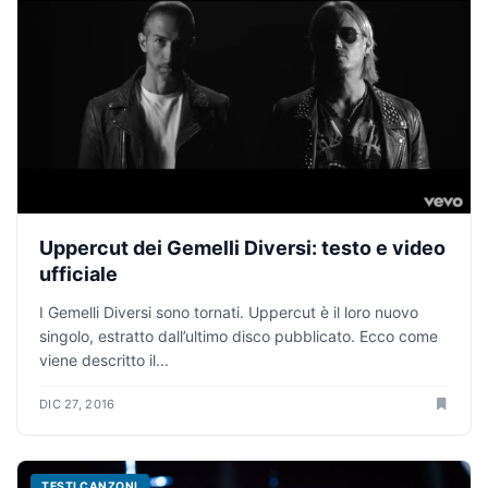
Uppercut dei Gemelli Diversi: testo e video
ufficiale
I Gemelli Diversi sono tornati. Uppercut è il loro nuovo
singolo, estratto dall’ultimo disco pubblicato. Ecco come
viene descritto il...
DIC 27, 2016
TESTI CANZONI