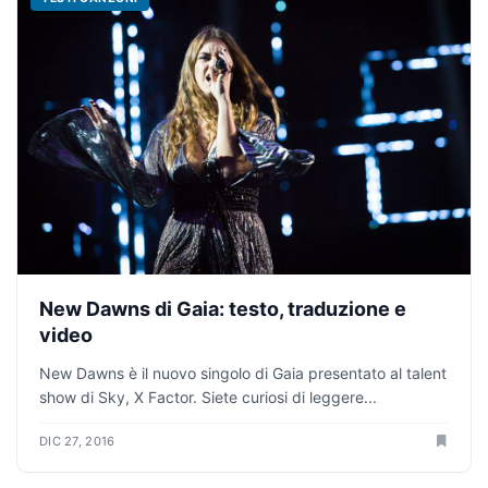
New Dawns di Gaia: testo, traduzione e
video
New Dawns è il nuovo singolo di Gaia presentato al talent
show di Sky, X Factor. Siete curiosi di leggere...
DIC 27, 2016