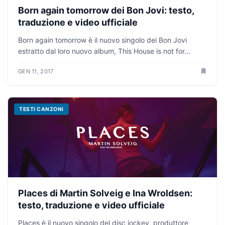
Born again tomorrow dei Bon Jovi: testo,
traduzione e video ufficiale
Born again tomorrow è il nuovo singolo dei Bon Jovi
estratto dal loro nuovo album, This House is not for...
GEN 11, 2017
TESTI CANZONI
Places di Martin Solveig e Ina Wroldsen:
testo, traduzione e video ufficiale
Places è il nuovo singolo del disc jockey, produttore