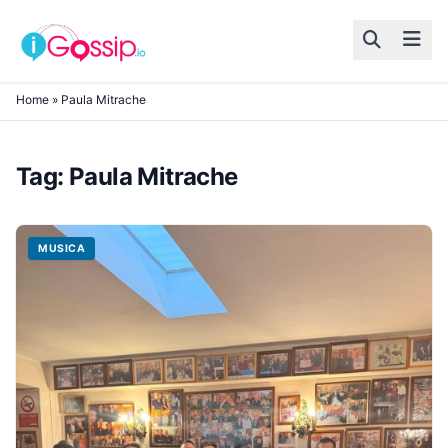
Skip to content
Home
»
Paula Mitrache
Tag:
Paula Mitrache
MUSICA