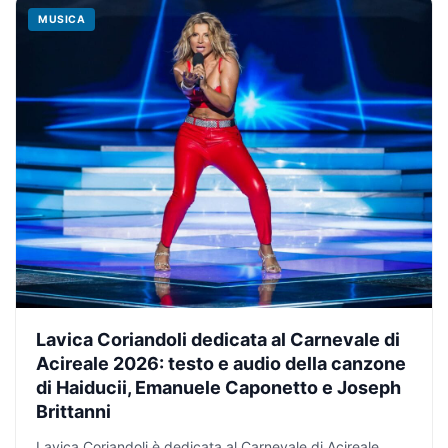
MUSICA
Lavica Coriandoli dedicata al Carnevale di
Acireale 2026: testo e audio della canzone
di Haiducii, Emanuele Caponetto e Joseph
Brittanni
Lavica Coriandoli è dedicata al Carnevale di Acireale