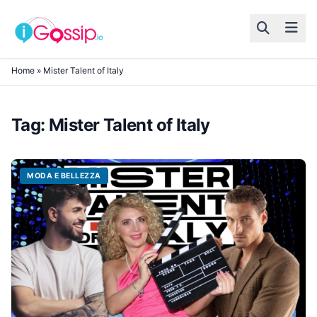
Skip to content
Home
»
Mister Talent of Italy
Tag:
Mister Talent of Italy
MODA E BELLEZZA