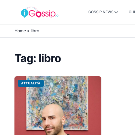
GOSSIP NEWS
CHI
Skip to content
Home
»
libro
Tag:
libro
ATTUALITÀ