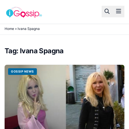
Skip to content
Home
»
Ivana Spagna
Tag:
Ivana Spagna
GOSSIP NEWS