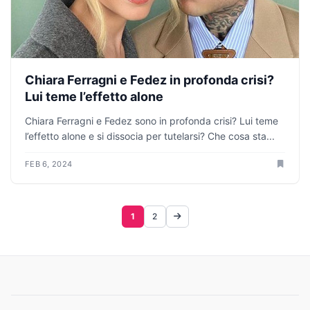
Chiara Ferragni e Fedez in profonda crisi?
Lui teme l’effetto alone
Chiara Ferragni e Fedez sono in profonda crisi? Lui teme
l’effetto alone e si dissocia per tutelarsi? Che cosa sta...
FEB 6, 2024
1
2