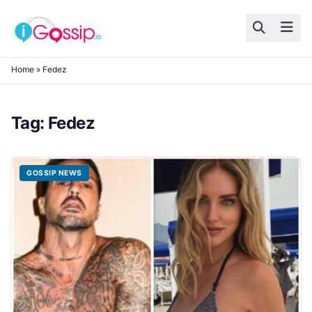
Skip to content
Home
»
Fedez
Tag:
Fedez
GOSSIP NEWS