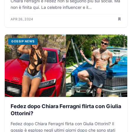
Chiara Ferragni e Fedez non si seguono più sui social. Ma
non è finita qui. La celebre influencer e il...
APR 26, 2024
GOSSIP NEWS
Fedez dopo Chiara Ferragni flirta con Giulia
Ottorini?
Fedez dopo Chiara Ferragni flirta con Giulia Ottorini? Il
gossip è esploso negli ultimi giorni dopo che sono stati