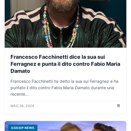
Francesco Facchinetti dice la sua sui
Ferragnez e punta il dito contro Fabio Maria
Damato
Francesco Facchinetti ha detto la sua sui Ferragnez e ha
puntato il dito contro Fabio Maria Damato durante una
recente...
MAG 29, 2024
GOSSIP NEWS