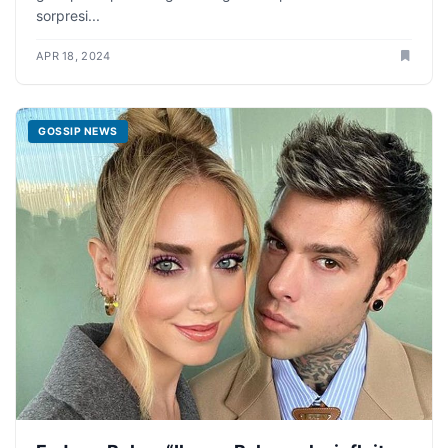
sorpresi...
APR 18, 2024
GOSSIP NEWS