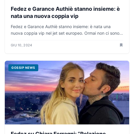
Fedez e Garance Authiè stanno insieme: è
nata una nuova coppia vip
Fedez e Garance Authiè stanno insieme: è nata una
nuova coppia vip nel jet set europeo. Ormai non ci sono...
GIU 10, 2024
GOSSIP NEWS
Fedez su Chiara Ferragni: “Relazione