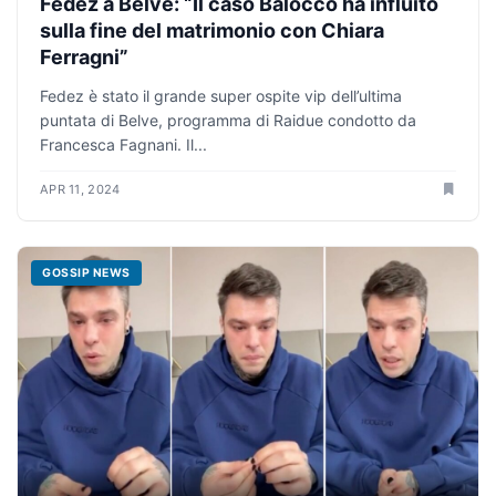
Fedez a Belve: “Il caso Balocco ha influito
sulla fine del matrimonio con Chiara
Ferragni”
Fedez è stato il grande super ospite vip dell’ultima
puntata di Belve, programma di Raidue condotto da
Francesca Fagnani. Il...
APR 11, 2024
GOSSIP NEWS