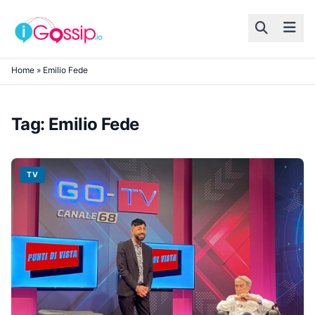
Skip to content
Home
»
Emilio Fede
Tag:
Emilio Fede
TV