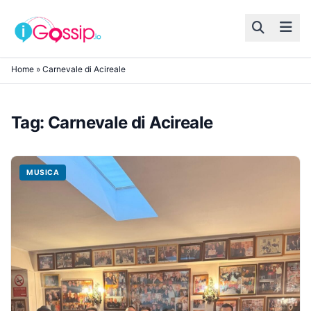
Skip to content
Home
»
Carnevale di Acireale
Tag:
Carnevale di Acireale
MUSICA