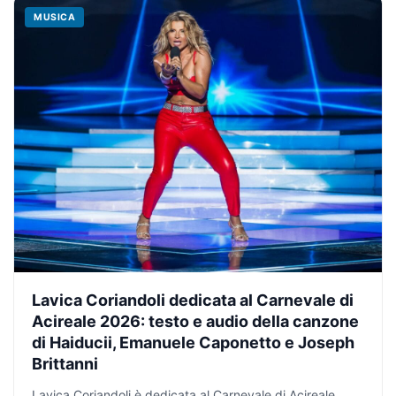
MUSICA
Lavica Coriandoli dedicata al Carnevale di
Acireale 2026: testo e audio della canzone
di Haiducii, Emanuele Caponetto e Joseph
Brittanni
Lavica Coriandoli è dedicata al Carnevale di Acireale