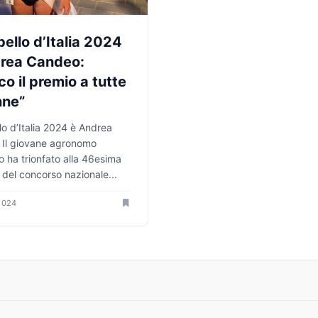
 bello d’Italia 2024
rea Candeo:
co il premio a tutte
nne”
llo d’Italia 2024 è Andrea
 Il giovane agronomo
 ha trionfato alla 46esima
 del concorso nazionale...
2024