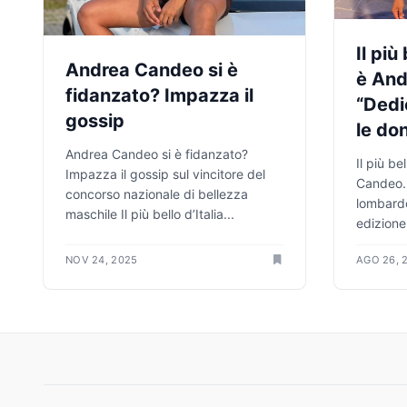
Il più
Andrea Candeo si è
è And
fidanzato? Impazza il
“Dedi
gossip
le do
Andrea Candeo si è fidanzato?
Il più be
Impazza il gossip sul vincitore del
Candeo.
concorso nazionale di bellezza
lombardo
maschile Il più bello d’Italia...
edizione
NOV 24, 2025
AGO 26, 