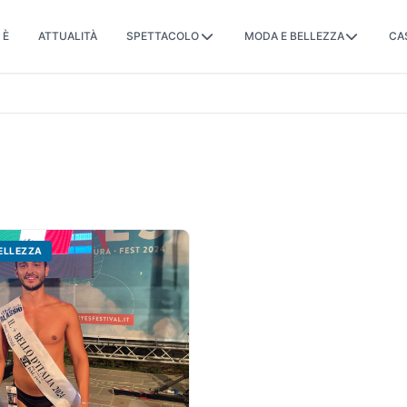
 È
ATTUALITÀ
SPETTACOLO
MODA E BELLEZZA
CA
ELLEZZA