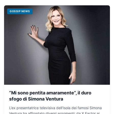
GOSSIP NEWS
“Mi sono pentita amaramente”, il duro
sfogo di Simona Ventura
L’ex presentatrice televisiva dell’Isola dei famosi Simona
Ventura ha affrontato diversi argomenti: da X Factor ai