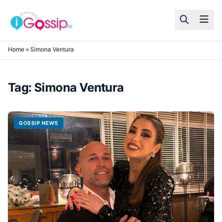
Skip to content
Home
»
Simona Ventura
Tag:
Simona Ventura
GOSSIP NEWS