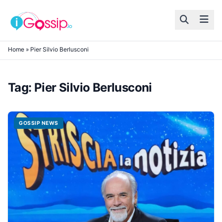
Skip to content
Home
»
Pier Silvio Berlusconi
Tag:
Pier Silvio Berlusconi
GOSSIP NEWS