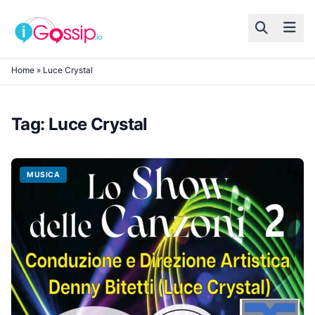
Skip to content
Home
»
Luce Crystal
Tag:
Luce Crystal
MUSICA