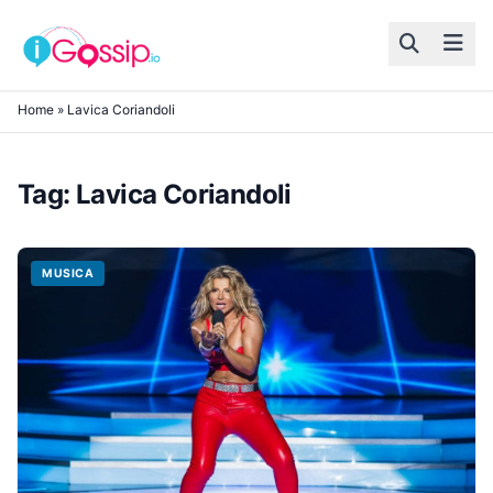
Skip to content
Home
»
Lavica Coriandoli
Tag:
Lavica Coriandoli
MUSICA